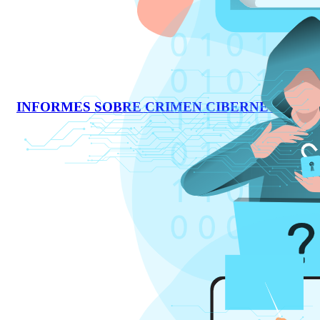
INFORMES SOBRE CRIMEN CIBERNÉTICO