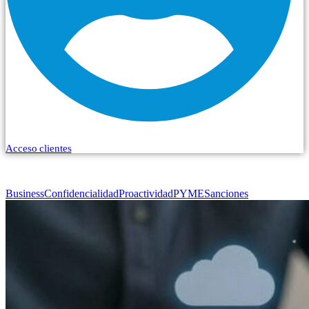
Acceso clientes
Business
Confidencialidad
Proactividad
PYME
Sanciones