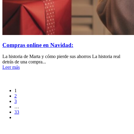
Compras online en Navidad:
La historia de Marta y cómo pierde sus ahorros La historia real
detrás de una compra...
Leer más
1
2
3
…
33