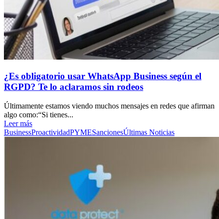
¿Es obligatorio usar WhatsApp Business según el
RGPD? Te lo aclaramos sin rodeos
Últimamente estamos viendo muchos mensajes en redes que afirman
algo como:“Si tienes...
Leer más
Business
Proactividad
PYME
Sanciones
Últimas Noticias