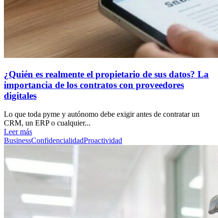
¿Quién es realmente el propietario de sus datos? La
importancia de los contratos con proveedores
digitales
Lo que toda pyme y autónomo debe exigir antes de contratar un
CRM, un ERP o cualquier...
Leer más
Business
Confidencialidad
Proactividad