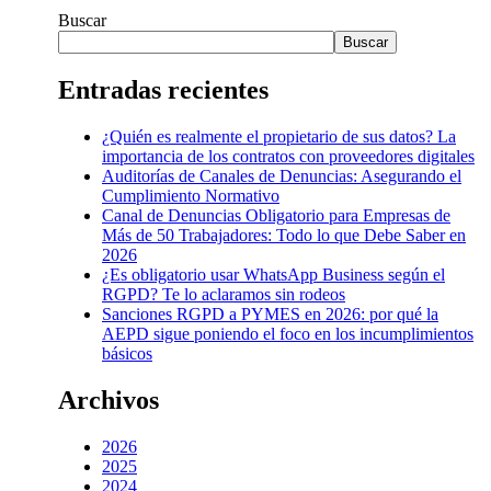
Buscar
Buscar
Entradas recientes
¿Quién es realmente el propietario de sus datos? La
importancia de los contratos con proveedores digitales
Auditorías de Canales de Denuncias: Asegurando el
Cumplimiento Normativo
Canal de Denuncias Obligatorio para Empresas de
Más de 50 Trabajadores: Todo lo que Debe Saber en
2026
¿Es obligatorio usar WhatsApp Business según el
RGPD? Te lo aclaramos sin rodeos
Sanciones RGPD a PYMES en 2026: por qué la
AEPD sigue poniendo el foco en los incumplimientos
básicos
Archivos
2026
2025
2024