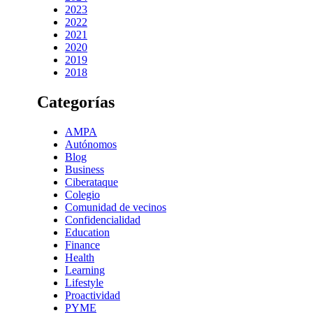
2023
2022
2021
2020
2019
2018
Categorías
AMPA
Autónomos
Blog
Business
Ciberataque
Colegio
Comunidad de vecinos
Confidencialidad
Education
Finance
Health
Learning
Lifestyle
Proactividad
PYME