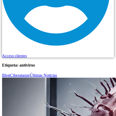
Acceso clientes
Etiqueta:
antivirus
Blog
Ciberataque
Últimas Noticias