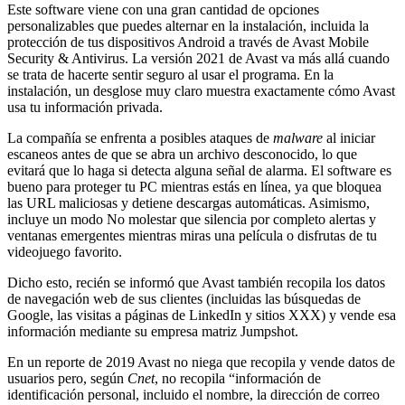
Este software viene con una gran cantidad de opciones
personalizables que puedes alternar en la instalación, incluida la
protección de tus dispositivos Android a través de Avast Mobile
Security & Antivirus. La versión 2021 de Avast va más allá cuando
se trata de hacerte sentir seguro al usar el programa. En la
instalación, un desglose muy claro muestra exactamente cómo Avast
usa tu información privada.
La compañía se enfrenta a posibles ataques de
malware
al iniciar
escaneos antes de que se abra un archivo desconocido, lo que
evitará que lo haga si detecta alguna señal de alarma. El software es
bueno para proteger tu PC mientras estás en línea, ya que bloquea
las URL maliciosas y detiene descargas automáticas. Asimismo,
incluye un modo No molestar que silencia por completo alertas y
ventanas emergentes mientras miras una película o disfrutas de tu
videojuego favorito.
Dicho esto, recién se informó que Avast también recopila los datos
de navegación web de sus clientes (incluidas las búsquedas de
Google, las visitas a páginas de LinkedIn y sitios XXX) y vende esa
información mediante su empresa matriz Jumpshot.
En un reporte de 2019 Avast no niega que recopila y vende datos de
usuarios pero, según
Cnet
, no recopila “información de
identificación personal, incluido el nombre, la dirección de correo