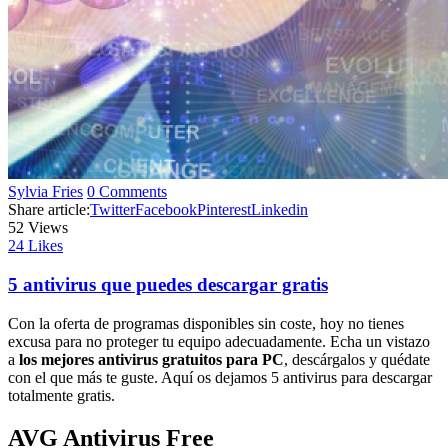
Sylvia Fries
0 Comments
Share article:
Twitter
Facebook
Pinterest
Linkedin
52
Views
24
Likes
5 antivirus que puedes descargar gratis
Con la oferta de programas disponibles sin coste, hoy no tienes
excusa para no proteger tu equipo adecuadamente. Echa un vistazo
a
los mejores antivirus gratuitos para PC
, descárgalos y quédate
con el que más te guste. Aquí os dejamos 5 antivirus para descargar
totalmente gratis.
AVG Antivirus Free