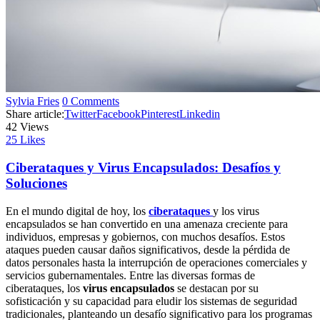
Sylvia Fries
0 Comments
Share article:
Twitter
Facebook
Pinterest
Linkedin
42
Views
25
Likes
Ciberataques y Virus Encapsulados: Desafíos y
Soluciones
En el mundo digital de hoy, los
ciberataques
y los virus
encapsulados se han convertido en una amenaza creciente para
individuos, empresas y gobiernos, con muchos desafíos. Estos
ataques pueden causar daños significativos, desde la pérdida de
datos personales hasta la interrupción de operaciones comerciales y
servicios gubernamentales. Entre las diversas formas de
ciberataques, los
virus encapsulados
se destacan por su
sofisticación y su capacidad para eludir los sistemas de seguridad
tradicionales, planteando un desafío significativo para los programas