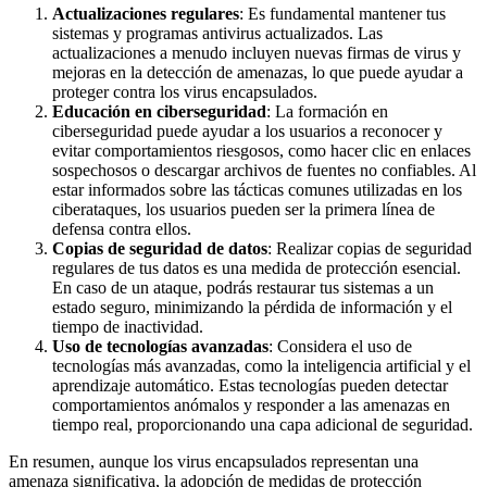
Actualizaciones regulares
: Es fundamental mantener tus
sistemas y programas antivirus actualizados. Las
actualizaciones a menudo incluyen nuevas firmas de virus y
mejoras en la detección de amenazas, lo que puede ayudar a
proteger contra los virus encapsulados.
Educación en ciberseguridad
: La formación en
ciberseguridad puede ayudar a los usuarios a reconocer y
evitar comportamientos riesgosos, como hacer clic en enlaces
sospechosos o descargar archivos de fuentes no confiables. Al
estar informados sobre las tácticas comunes utilizadas en los
ciberataques, los usuarios pueden ser la primera línea de
defensa contra ellos.
Copias de seguridad de datos
: Realizar copias de seguridad
regulares de tus datos es una medida de protección esencial.
En caso de un ataque, podrás restaurar tus sistemas a un
estado seguro, minimizando la pérdida de información y el
tiempo de inactividad.
Uso de tecnologías avanzadas
: Considera el uso de
tecnologías más avanzadas, como la inteligencia artificial y el
aprendizaje automático. Estas tecnologías pueden detectar
comportamientos anómalos y responder a las amenazas en
tiempo real, proporcionando una capa adicional de seguridad.
En resumen, aunque los virus encapsulados representan una
amenaza significativa, la adopción de medidas de protección