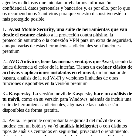
agentes maliciosos que intentan arrebatarnos información
confidencial, datos personales y bancarios y, es por ello, por lo que
os recomendamos 5 antivirus para que vuestro dispositivo esté lo
más protegido posible.
1.-
Avast Mobile Security
,
una suite de herramientas que van
desde el escáner clásico
a la protección contra phising, la
protección antirrobo o la conexión VPN para un extra de seguridad,
aunque varias de estas herramientas adicionales son funciones
premium.
2.-
AVG Antivirus
,
tiene las mismas ventajas que Avast
, siendo la
única diferencia el color de la interfaz. Tienes un
escáner clásico de
archivos y aplicaciones instaladas en el móvil
, un limpiador de
basura, análisis de la red Wi-Fi y versiones limitadas de otras
funciones disponibles en la versión premium.
3.-
Kaspersky.
La versión móvil de Kaspersky
hace un análisis de
tu móvil
, como en su versión para Windows, además de incluir una
serie de herramientas adicionales, algunas de las cuales están
disponibles de forma gratuita.
4.- Avira. Te permite comprobar la seguridad del móvil de dos
modos: con un botón y ya (el
análisis inteligente
) o con distintos
tipos de análisis centrados en seguridad, privacidad o rendimiento.