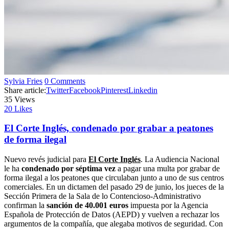
Sylvia Fries
0 Comments
Share article:
Twitter
Facebook
Pinterest
Linkedin
35
Views
20
Likes
El Corte Inglés, condenado por grabar a peatones
de forma ilegal
Nuevo revés judicial para
El Corte Inglés
. La Audiencia Nacional
le ha
condenado por séptima vez
a pagar una multa por grabar de
forma ilegal a los peatones que circulaban junto a uno de sus centros
comerciales. En un dictamen del pasado 29 de junio, los jueces de la
Sección Primera de la Sala de lo Contencioso-Administrativo
confirman la
sanción de 40.001 euros
impuesta por la Agencia
Española de Protección de Datos (AEPD) y vuelven a rechazar los
argumentos de la compañía, que alegaba motivos de seguridad. Con