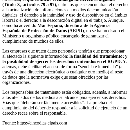
(Título X, artículos 79 a 97)
, entre los que se encuentran el derecho
a la actualización de informaciones en medios de comunicación
digitales, el derecho a la intimidad y uso de dispositivos en el ámbito
laboral o el derecho a la desconexión digital en el trabajo. Aunque,
como ha advertido
Mar España, directora de la Agencia
Española de Protección de Datos (AEPD)
, no se ha precisado el
Ministerio u organismo público encargado de garantizar el
cumplimiento de muchos de ellos.
Las empresas que traten datos personales tendrán que proporcionar
al afectado la siguiente información:
la finalidad del tratamiento; y
la posibilidad de ejercer los derechos contenidos en el RGPD
. Y,
además, debe facilitar el acceso de forma “sencilla e inmediata” (a
través de una dirección electrónica o cualquier otro medio) al resto
de datos que la normativa exige que sean ofrecidos por las
organizaciones.
Los responsables de tratamiento están obligados, además, a informar
a los afectados de los medios a su alcance para ejercer sus derechos.
Vías que “deberán ser fácilmente accesibles”. La prueba del
cumplimiento del deber de responder a la solicitud de ejercicio de un
derecho recae sobre el responsable.
Fuente: https://cincodias.elpais.com