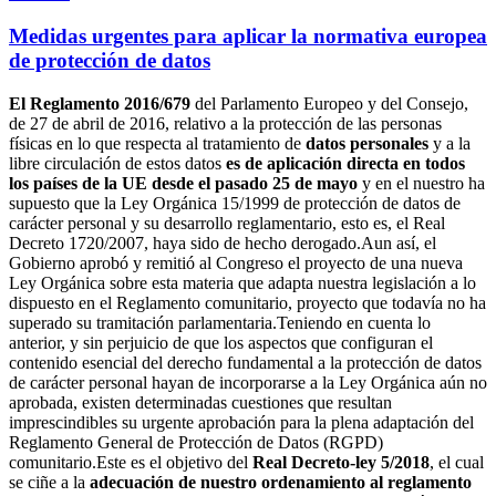
Medidas urgentes para aplicar la normativa europea
de protección de datos
El Reglamento 2016/679
del Parlamento Europeo y del Consejo,
de 27 de abril de 2016, relativo a la protección de las personas
físicas en lo que respecta al tratamiento de
datos personales
y a la
libre circulación de estos datos
es de aplicación directa en todos
los países de la UE desde el pasado 25 de mayo
y en el nuestro ha
supuesto que la Ley Orgánica 15/1999 de protección de datos de
carácter personal y su desarrollo reglamentario, esto es, el Real
Decreto 1720/2007, haya sido de hecho derogado.Aun así, el
Gobierno aprobó y remitió al Congreso el proyecto de una nueva
Ley Orgánica sobre esta materia que adapta nuestra legislación a lo
dispuesto en el Reglamento comunitario, proyecto que todavía no ha
superado su tramitación parlamentaria.Teniendo en cuenta lo
anterior, y sin perjuicio de que los aspectos que configuran el
contenido esencial del derecho fundamental a la protección de datos
de carácter personal hayan de incorporarse a la Ley Orgánica aún no
aprobada, existen determinadas cuestiones que resultan
imprescindibles su urgente aprobación para la plena adaptación del
Reglamento General de Protección de Datos (RGPD)
comunitario.Este es el objetivo del
Real Decreto-ley 5/2018
, el cual
se ciñe a la
adecuación de nuestro ordenamiento al reglamento