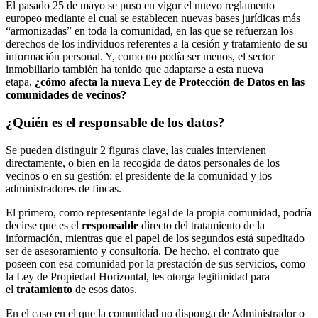
El pasado 25 de mayo se puso en vigor el nuevo reglamento
europeo mediante el cual se establecen nuevas bases jurídicas más
“armonizadas” en toda la comunidad, en las que se refuerzan los
derechos de los individuos referentes a la cesión y tratamiento de su
información personal. Y, como no podía ser menos, el sector
inmobiliario también ha tenido que adaptarse a esta nueva
etapa,
¿cómo afecta la nueva Ley de Protección de Datos en las
comunidades de vecinos?
¿Quién es el responsable de los datos?
Se pueden distinguir 2 figuras clave, las cuales intervienen
directamente, o bien en la recogida de datos personales de los
vecinos o en su gestión: el presidente de la comunidad y los
administradores de fincas.
El primero, como representante legal de la propia comunidad, podría
decirse que es el
responsable
directo del tratamiento de la
información, mientras que el papel de los segundos está supeditado
ser de asesoramiento y consultoría. De hecho, el contrato que
poseen con esa comunidad por la prestación de sus servicios, como
la Ley de Propiedad Horizontal, les otorga legitimidad para
el
tratamiento
de esos datos.
En el caso en el que la comunidad no disponga de Administrador o