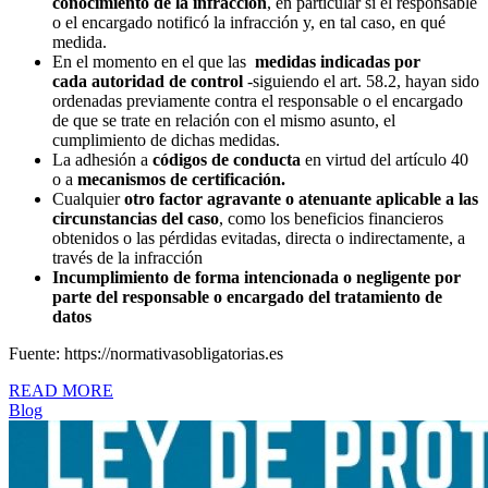
conocimiento de la infracción
, en particular si el responsable
o el encargado notificó la infracción y, en tal caso, en qué
medida.
En el momento en el que las
medidas indicadas por
cada autorida
d de control
-siguiendo el art. 58.2, hayan sido
ordenadas previamente contra el responsable o el encargado
de que se trate en relación con el mismo asunto, el
cumplimiento de dichas medidas.
La adhesión a
códigos de conducta
en virtud del artículo 40
o a
mecanismos de certificación.
Cualquier
otro factor agravante o atenuante aplicable a las
circunstancias del caso
, como los beneficios financieros
obtenidos o las pérdidas evitadas, directa o indirectamente, a
través de la infracción
Incumplimiento de forma intencionada o negligente por
parte del responsable o encargado del tratamiento de
datos
Fuente: https://normativasobligatorias.es
READ MORE
Blog