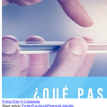
Sylvia Fries
0 Comments
Share article:
Twitter
Facebook
Pinterest
Linkedin