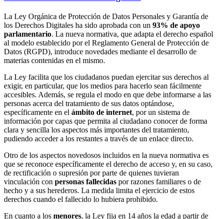
La Ley Orgánica de Protección de Datos Personales y Garantía de
los Derechos Digitales ha sido aprobada con un
93% de apoyo
parlamentario
. La nueva normativa, que adapta el derecho español
al modelo establecido por el Reglamento General de Protección de
Datos (RGPD), introduce novedades mediante el desarrollo de
materias contenidas en el mismo.
La Ley facilita que los ciudadanos puedan ejercitar sus derechos al
exigir, en particular, que los medios para hacerlo sean fácilmente
accesibles. Además, se regula el modo en que debe informarse a las
personas acerca del tratamiento de sus datos optándose,
específicamente en el
ámbito de internet
, por un sistema de
información por capas que permita al ciudadano conocer de forma
clara y sencilla los aspectos más importantes del tratamiento,
pudiendo acceder a los restantes a través de un enlace directo.
Otro de los aspectos novedosos incluidos en la nueva normativa es
que se reconoce específicamente el derecho de acceso y, en su caso,
de rectificación o supresión por parte de quienes tuvieran
vinculación con
personas fallecidas
por razones familiares o de
hecho y a sus herederos. La medida limita el ejercicio de estos
derechos cuando el fallecido lo hubiera prohibido.
En cuanto a los
menores
, la Ley fija en 14 años la edad a partir de