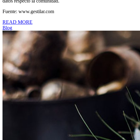
datos respecto la comunidad.
Fuente: www.gestilar.com
READ MORE
Blog