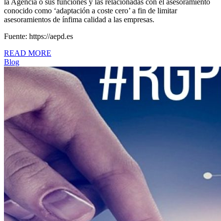
la Agencia o sus funciones y las relacionadas con el asesoramiento
conocido como ‘adaptación a coste cero’ a fin de limitar
asesoramientos de ínfima calidad a las empresas.
Fuente: https://aepd.es
READ MORE
Blog