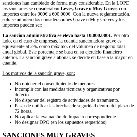
sanciones han cambiado de forma muy considerable. En la LOPD
las sanciones se consideraban
Leves, Grave o Muy Grave
, con
importes entre los 900€ a 600.000€. Con la nueva reglamentación,
solo se admiten dos consideraciones Grave o Muy Graves y los
importes pueden ser:
La sanción administrativa se eleva hasta 10.000.000€
. Por otro
lado, en el caso de empresas, la cuantía sancionadora grave es
equivalente al 2%, como máximo, del volumen de negocio total
anual global. Este porcentaje se basa en su ejercicio financiero
anterior. La sanción grave a abonar, se decide en base a la mayor en
cuantía.
Los motivos de la sanción grave, son:
No obtener el consentimiento de menores.
Incumplir con las medidas técnicas y organizativas por
defecto.
No disponer del registro de actividades de tratamiento.
Pasar de notificar las brechas de seguridad dentro del plazo de
72 horas.
No aplicar la evaluación de Impacto correspondiente.
No designar DPO (en los supuestos requeridos)
SANCIONES MUY GRAVES