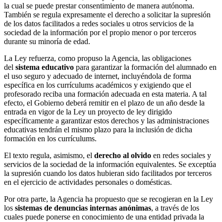
la cual se puede prestar consentimiento de manera autónoma.
También se regula expresamente el derecho a solicitar la supresión
de los datos facilitados a redes sociales u otros servicios de la
sociedad de la información por el propio menor o por terceros
durante su minoría de edad.
La Ley refuerza, como propuso la Agencia, las obligaciones
del
sistema educativo
para garantizar la formación del alumnado en
el uso seguro y adecuado de internet, incluyéndola de forma
específica en los currículums académicos y exigiendo que el
profesorado reciba una formación adecuada en esta materia. A tal
efecto, el Gobierno deberá remitir en el plazo de un año desde la
entrada en vigor de la Ley un proyecto de ley dirigido
específicamente a garantizar estos derechos y las administraciones
educativas tendrán el mismo plazo para la inclusión de dicha
formación en los currículums.
El texto regula, asimismo, el
derecho al olvido
en redes sociales y
servicios de la sociedad de la información equivalentes. Se exceptúa
la supresión cuando los datos hubieran sido facilitados por terceros
en el ejercicio de actividades personales o domésticas.
Por otra parte, la Agencia ha propuesto que se recogieran en la Ley
los
sistemas de denuncias internas anónimas
, a través de los
cuales puede ponerse en conocimiento de una entidad privada la