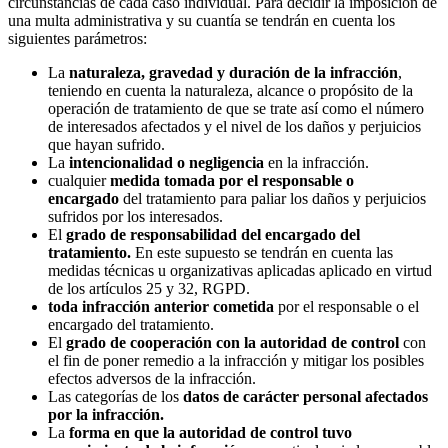
circunstancias de cada caso individual. Para decidir la imposición de
una multa administrativa y su cuantía se tendrán en cuenta los
siguientes parámetros:
La
naturaleza, gravedad y duración de la infracción
,
teniendo en cuenta la naturaleza, alcance o propósito de la
operación de tratamiento de que se trate así como el número
de interesados afectados y el nivel de los daños y perjuicios
que hayan sufrido.
La
intencionalidad o negligencia
en la infracción.
cualquier
medida tomada por el responsable o
encargado
del tratamiento para paliar los daños y perjuicios
sufridos por los interesados.
El
grado de responsabilidad del encargado del
tratamiento.
En este supuesto se tendrán en cuenta las
medidas técnicas u organizativas aplicadas aplicado en virtud
de los artículos 25 y 32, RGPD.
toda infracción anterior cometida
por el responsable o el
encargado del tratamiento.
El
grado de cooperación con la autoridad de control
con
el fin de poner remedio a la infracción y mitigar los posibles
efectos adversos de la infracción.
Las categorías de los
datos de carácter personal afectados
por la infracción.
La
forma en que la autoridad de control tuvo