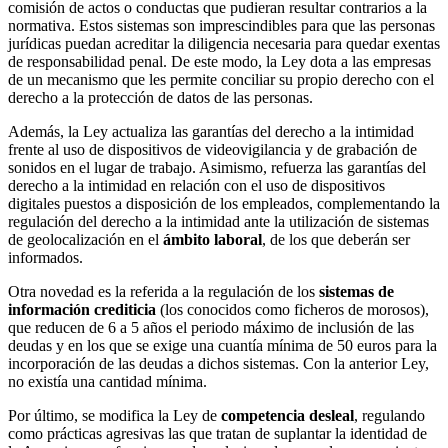
comisión de actos o conductas que pudieran resultar contrarios a la
normativa. Estos sistemas son imprescindibles para que las personas
jurídicas puedan acreditar la diligencia necesaria para quedar exentas
de responsabilidad penal. De este modo, la Ley dota a las empresas
de un mecanismo que les permite conciliar su propio derecho con el
derecho a la protección de datos de las personas.
Además, la Ley actualiza las garantías del derecho a la intimidad
frente al uso de dispositivos de videovigilancia y de grabación de
sonidos en el lugar de trabajo. Asimismo, refuerza las garantías del
derecho a la intimidad en relación con el uso de dispositivos
digitales puestos a disposición de los empleados, complementando la
regulación del derecho a la intimidad ante la utilización de sistemas
de geolocalización en el
ámbito laboral
, de los que deberán ser
informados.
Otra novedad es la referida a la regulación de los
sistemas de
información crediticia
(los conocidos como ficheros de morosos),
que reducen de 6 a 5 años el periodo máximo de inclusión de las
deudas y en los que se exige una cuantía mínima de 50 euros para la
incorporación de las deudas a dichos sistemas. Con la anterior Ley,
no existía una cantidad mínima.
Por último, se modifica la Ley de
competencia desleal
, regulando
como prácticas agresivas las que tratan de suplantar la identidad de