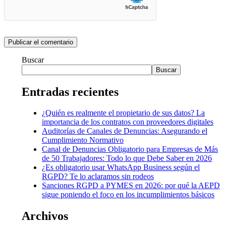
Buscar
Buscar
Entradas recientes
¿Quién es realmente el propietario de sus datos? La
importancia de los contratos con proveedores digitales
Auditorías de Canales de Denuncias: Asegurando el
Cumplimiento Normativo
Canal de Denuncias Obligatorio para Empresas de Más
de 50 Trabajadores: Todo lo que Debe Saber en 2026
¿Es obligatorio usar WhatsApp Business según el
RGPD? Te lo aclaramos sin rodeos
Sanciones RGPD a PYMES en 2026: por qué la AEPD
sigue poniendo el foco en los incumplimientos básicos
Archivos