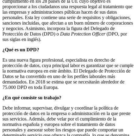
cumplimiento en los 28 países de la UE cuyo objetivo es
proporcionar a los ciudadanos una respuesta legal al tratamiento que
las empresas y administraciones públicas hacen de sus datos
personales. Esta ley contiene una serie de requisitos y obligaciones,
sanciones incluidas, que afectan a un buen número de corporaciones
y negocios. Asimismo, incorpora la figura del Delegado de
Protección de Datos (DPD) o
Data Protection Officer
(DPO, por
sus siglas en inglés).
¿Qué es un DPD?
Es una nueva figura profesional, especialista en derecho de
protección de datos, cuya principal labor es garantizar que se cumple
la normativa europea en este ámbito. El Delegado de Protección de
Datos se ha convertido en uno de los perfiles laborales más
demandados. En 2018 se estima que se necesitarán alrededor de
75.000 DPD en toda Europa.
¿En qué consiste su trabajo?
Debe informar, supervisar, divulgar y coordinar la política de
protección de datos en la empresa o administración en la que preste
sus servicios. Además, debe velar por el cumplimiento de la
normativa española y europea sobre el tratamiento de datos
personales y asesorar sobre los riesgos que puede comportar un
determinado servicio que ofrezca la compañía, lo que se denomina