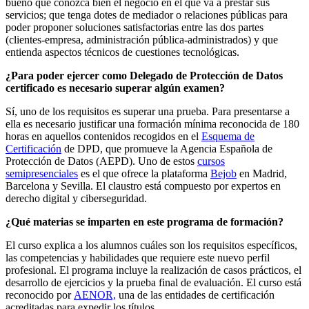
bueno que conozca bien el negocio en el que va a prestar sus
servicios; que tenga dotes de mediador o relaciones públicas para
poder proponer soluciones satisfactorias entre las dos partes
(clientes-empresa, administración pública-administrados) y que
entienda aspectos técnicos de cuestiones tecnológicas.
¿Para poder ejercer como Delegado de Protección de Datos
certificado es necesario superar algún examen?
Sí, uno de los requisitos es superar una prueba. Para presentarse a
ella es necesario justificar una formación mínima reconocida de 180
horas en aquellos contenidos recogidos en el
Esquema de
Certificación
de DPD, que promueve la Agencia Española de
Protección de Datos (AEPD). Uno de estos
cursos
semipresenciales
es el que ofrece la plataforma
Bejob
en Madrid,
Barcelona y Sevilla. El claustro está compuesto por expertos en
derecho digital y ciberseguridad.
¿Qué materias se imparten en este programa de formación?
El curso explica a los alumnos cuáles son los requisitos específicos,
las competencias y habilidades que requiere este nuevo perfil
profesional. El programa incluye la realización de casos prácticos, el
desarrollo de ejercicios y la prueba final de evaluación. El curso está
reconocido por
AENOR,
una de las entidades de certificación
acreditadas para expedir los títulos.