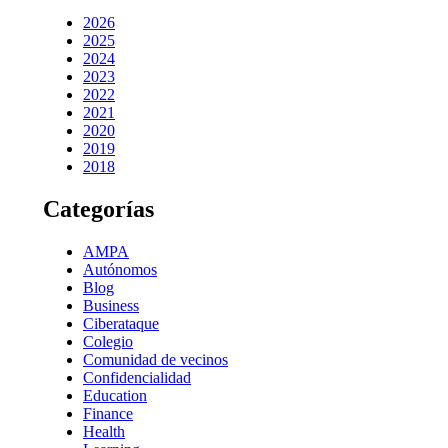
2026
2025
2024
2023
2022
2021
2020
2019
2018
Categorías
AMPA
Autónomos
Blog
Business
Ciberataque
Colegio
Comunidad de vecinos
Confidencialidad
Education
Finance
Health