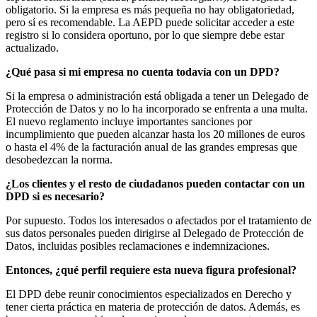
obligatorio. Si la empresa es más pequeña no hay obligatoriedad,
pero sí es recomendable. La AEPD puede solicitar acceder a este
registro si lo considera oportuno, por lo que siempre debe estar
actualizado.
¿Qué pasa si mi empresa no cuenta todavía con un DPD?
Si la empresa o administración está obligada a tener un Delegado de
Protección de Datos y no lo ha incorporado se enfrenta a una multa.
El nuevo reglamento incluye importantes sanciones por
incumplimiento que pueden alcanzar hasta los 20 millones de euros
o hasta el 4% de la facturación anual de las grandes empresas que
desobedezcan la norma.
¿Los clientes y el resto de ciudadanos pueden contactar con un
DPD si es necesario?
Por supuesto. Todos los interesados o afectados por el tratamiento de
sus datos personales pueden dirigirse al Delegado de Protección de
Datos, incluidas posibles reclamaciones e indemnizaciones.
Entonces, ¿qué perfil requiere esta nueva figura profesional?
El DPD debe reunir conocimientos especializados en Derecho y
tener cierta práctica en materia de protección de datos. Además, es