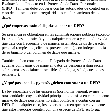
Evaluación de Impacto en la Protección de Datos Personales
(EIPD). También debe cooperar con las autoridades de control en el
caso de que se detecten irregularidades en el tratamiento de los
datos.
¿Qué empresas están obligadas a tener un DPD?
Su presencia es obligatoria en las administraciones públicas (excepto
los tribunales de justicia), y en cualquier empresa y entidad privada
que trate con frecuencia y de manera sistemática datos de carácter
personal (empleados, clientes, proveedores…), con independencia
de su tamaño o del volumen de datos que maneje.
También deben contar con un Delegado de Protección de Datos
aquellas compañías que manejen datos de personas a gran escala
sobre temas especialmente sensibles (ideología, salud, cuestiones
penales…).
¿Y qué pasa con las pymes?, ¿deben contratar a un DPD?
La ley especifica que las empresas (por norma general, pymes) y
otras entidades cuya actividad principal no consista en el tratamiento
masivo de datos personales no están obligadas a contar con un
DPD. En cualquier caso, los expertos sí creen que es conveniente
que estos negocios cuenten con una especie de DPD
sectorial
.