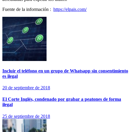
Fuente de la información :
https://elpais.com/
Incluir el teléfono en un grupo de Whatsapp sin consentimiento
es ilegal
20 de septiembre de 2018
El Corte Inglés, condenado por grabar a peatones de forma
ilegal
25 de septiembre de 2018