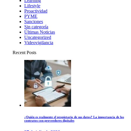
Learning
Lifestyle
Proactividad
PYME
Sanciones
Sin categoría
Últimas Noticias
Uncategorized
Videovigilancia
Recent Posts
¿Quién es realmente el propietario de sus datos? La importancia de los
contratos con proveedores digitales