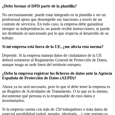
¿Debe formar el DPD parte de la plantilla?
No necesariamente. puede estar integrado en la plantilla o ser un
profesional ajeno que desempeñe sus funciones a través de un
contrato de servicios. En todo caso, la empresa debe garantizar
siempre su independencia: no puede recibir instrucciones, ni puede
ser destituido ni sancionado por lo que respecta al desarrollo de su
trabajo.
Si mi empresa está fuera de la UE, ¿me afecta esta norma?
Depende. Si la empresa maneja datos de ciudadanos de la UE
deberá someterse al Reglamento General de Protección de Datos,
aunque tenga su sede fuera del territorio europeo.
¿Debe la empresa registrar los ficheros de datos ante la Agencia
Española de Protección de Datos (AEPD)?
Ahora ya no será necesario, pero lo que sí debe tener la empresa es
un Registro de Actividades de Tratamiento. O lo que es lo mismo,
documentar qué persona es la responsable de esos datos e
inventariarlos.
Si la empresa cuenta con más de 250 trabajadores o trata datos de
especial sensibilidad (salud, penales, ideología…), este registro es