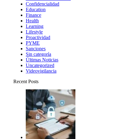
Confidencialidad
Education
Finance
Health
Learning
Lifestyle
Proactividad
PYME
Sanciones
Sin categoría
Últimas Noticias
Uncategorized
Videovigilancia
Recent Posts