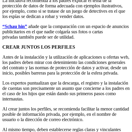
La iniciativa recomienda a los padres explicar el tema de la
protección de datos de forma adecuada con ejemplos ilustrativos,
por ejemplo, como si se tratase de un juego de detectives en el que
los espías se dedican a robar y vender datos.
“Schau hin”
añade que la comparación con un espacio de anuncios
publicitarios en el que nadie colgaría sus fotos o cartas
privadas también puede ser de utilidad.
CREAR JUNTOS LOS PERFILES
Antes de la instalación y la utilización de aplicaciones u ofertas web,
los padres deben mirar con detenimiento las condiciones generales
del contrato y las normas de protección de datos y activar, desde un
inicio, posibles barreras para la protección de la esfera privada.
Los expertos puntualizan que la descarga, el registro y la instalación
de cuentas son precisamente un asunto que concierne a los padres en
el caso de los hijos que están dando sus primeros pasos como
internautas.
Al crear juntos los perfiles, se recomienda facilitar la menor cantidad
posible de información privada, por ejemplo, en el nombre de
usuario o la dirección de correo electrónico.
Al mismo tiempo, deben establecerse reglas claras y vinculantes