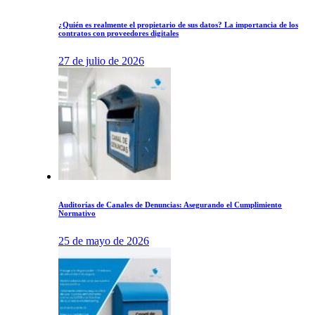
¿Quién es realmente el propietario de sus datos? La importancia de los
contratos con proveedores digitales
27 de julio de 2026
Auditorías de Canales de Denuncias: Asegurando el Cumplimiento
Normativo
25 de mayo de 2026