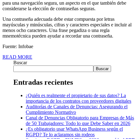
para una navegación segura, un aspecto en el que también debe
considerarse la elección de contraseñas seguras.
Una contraseña adecuada debe estar compuesta por letras
mayúsculas y minúsculas, cifras y caracteres especiales e incluir al
menos ocho caracteres. Una frase pegadiza o una regla
mnemotécnica pueden ayudar a recordar una contraseña.
Fuente: Infobae
READ MORE
Buscar
Buscar
Entradas recientes
¿Quién es realmente el propietario de sus datos? La
importancia de los contratos con proveedores digitales
Auditorías de Canales de Denuncias: Asegurando el
Cumplimiento Normativo
Canal de Denuncias Obligatorio para Empresas de Más
de 50 Trabajadores: Todo lo que Debe Saber en 2026
¿Es obligatorio usar WhatsApp Business según el
RGPD? Te lo aclaramos sin rodeos