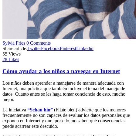
Sylvia Fries
0 Comments
Share article:
Twitter
Facebook
Pinterest
Linkedin
55
Views
28
Likes
Cómo ayudar a los niños a navegar en Internet
Los niños deben aprender a manejarse de manera adecuada con
Internet, una práctica que también incluye el tema del manejo de
datos. Cuanto antes se les haga tomar conciencia de esto, mucho
mejor.
La iniciativa
“Schau hin”
(Fíjate bien) advierte que los menores
frecuentemente no son capaces de evaluar los datos personales que
exponen en Internet y que, por ello, no saben qué consecuencias
puede acarrear este descuido.