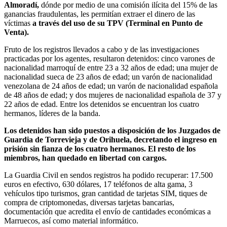
Almoradí,
dónde por medio de una comisión ilícita del 15% de las
ganancias fraudulentas, les permitían extraer el dinero de las
víctimas
a través del uso de su TPV (Terminal en Punto de
Venta).
Fruto de los registros llevados a cabo y de las investigaciones
practicadas por los agentes, resultaron detenidos: cinco varones de
nacionalidad marroquí de entre 23 a 32 años de edad; una mujer de
nacionalidad sueca de 23 años de edad; un varón de nacionalidad
venezolana de 24 años de edad; un varón de nacionalidad española
de 48 años de edad; y dos mujeres de nacionalidad española de 37 y
22 años de edad. Entre los detenidos se encuentran los cuatro
hermanos, líderes de la banda.
Los detenidos han sido puestos a disposición de los Juzgados de
Guardia de Torrevieja y de Orihuela, decretando el ingreso en
prisión sin fianza de los cuatro hermanos. El resto de los
miembros, han quedado en libertad con cargos.
La Guardia Civil en sendos registros ha podido recuperar: 17.500
euros en efectivo, 630 dólares, 17 teléfonos de alta gama, 3
vehículos tipo turismos, gran cantidad de tarjetas SIM, tiques de
compra de criptomonedas, diversas tarjetas bancarias,
documentación que acredita el envío de cantidades económicas a
Marruecos, así como material informático.