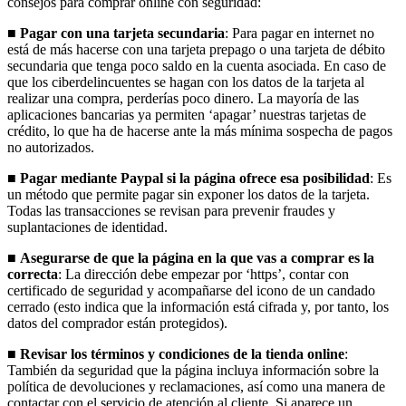
consejos para comprar online con seguridad:
■
Pagar con una tarjeta secundaria
: Para pagar en internet no
está de más hacerse con una tarjeta prepago o una tarjeta de débito
secundaria que tenga poco saldo en la cuenta asociada. En caso de
que los ciberdelincuentes se hagan con los datos de la tarjeta al
realizar una compra, perderías poco dinero. La mayoría de las
aplicaciones bancarias ya permiten ‘apagar’ nuestras tarjetas de
crédito, lo que ha de hacerse ante la más mínima sospecha de pagos
no autorizados.
■
Pagar mediante Paypal si la página ofrece esa posibilidad
: Es
un método que permite pagar sin exponer los datos de la tarjeta.
Todas las transacciones se revisan para prevenir fraudes y
suplantaciones de identidad.
■
Asegurarse de que la página en la que vas a comprar es la
correcta
: La dirección debe empezar por ‘https’, contar con
certificado de seguridad y acompañarse del icono de un candado
cerrado (esto indica que la información está cifrada y, por tanto, los
datos del comprador están protegidos).
■
Revisar los términos y condiciones de la tienda online
:
También da seguridad que la página incluya información sobre la
política de devoluciones y reclamaciones, así como una manera de
contactar con el servicio de atención al cliente. Si aparece un