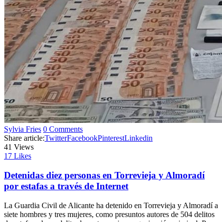
Sylvia Fries
0 Comments
Share article:
Twitter
Facebook
Pinterest
Linkedin
41
Views
17
Likes
Detenidas diez personas en Torrevieja y Almoradí
por estafas a través de Internet
La Guardia Civil de Alicante ha detenido en Torrevieja y Almoradí a
siete hombres y tres mujeres, como presuntos autores de 504 delitos