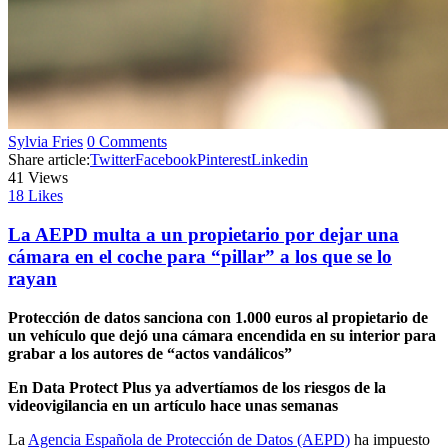
Sylvia Fries
0 Comments
Share article:
Twitter
Facebook
Pinterest
Linkedin
41
Views
18
Likes
La AEPD multa a un propietario por dejar una
cámara en el coche para “pillar” a los que se lo
rayan
Protección de datos sanciona con 1.000 euros al propietario de
un vehículo que dejó una cámara encendida en su interior para
grabar a los autores de “actos vandálicos”
En Data Protect Plus ya advertíamos de los riesgos de la
videovigilancia en un artículo hace unas semanas
La
Agencia Española de Protección de Datos (AEPD)
ha impuesto