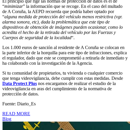
El principio que rige las normas de protección de datos es el de
“
minimizar
” la información que se recoge. En el caso del multado
de A Coruña, la AEPD recuerda que podría haber optado por
“
alguna medida de protección del vehículo menos restrictiva (vgr.
alarma sonora, etc), dada la problemática que este tipo de
dispositivos de obtención de imágenes pueden ocasionar, como lo
acredita el hecho de la retirada del vehículo por las Fuerzas y
Cuerpos de seguridad de la localidad
“.
Los 1.000 euros de sanción al residente de A Coruña se colocan en
la parte inferior de la horquilla para este tipo de infracciones, explica
el regulador, dado que este se comprometió a retirarla de inmediato y
ha colaborado con la investigación de la Agencia.
Si tu comunidad de propietarios, tu vivienda o cualquier comercio
que tenga videovigilancia, debe cumplir con estas medidas. Desde
Data Protect Plus
nos encargamos de realizar el estudio de la
videovigilancia en aras del cumplimiento de la normativa de
protección de datos.
Fuente: Diario_Es
READ MORE
Blog