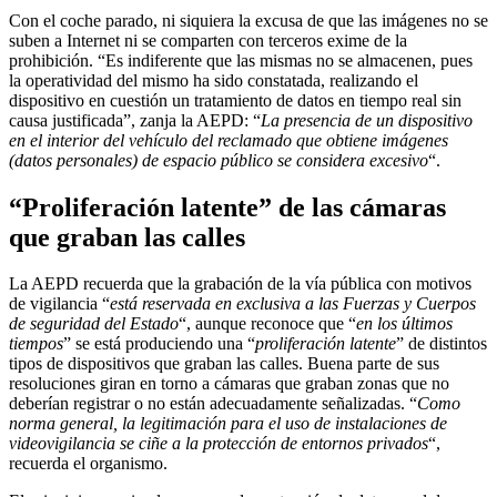
Con el coche parado, ni siquiera la excusa de que las imágenes no se
suben a Internet ni se comparten con terceros exime de la
prohibición. “Es indiferente que las mismas no se almacenen, pues
la operatividad del mismo ha sido constatada, realizando el
dispositivo en cuestión un tratamiento de datos en tiempo real sin
causa justificada”, zanja la AEPD: “
La presencia de un dispositivo
en el interior del vehículo del reclamado que obtiene imágenes
(datos personales) de espacio público se considera excesivo
“.
“Proliferación latente” de las cámaras
que graban las calles
La AEPD recuerda que la grabación de la vía pública con motivos
de vigilancia “
está reservada en exclusiva a las Fuerzas y Cuerpos
de seguridad del Estado
“, aunque reconoce que “
en los últimos
tiempos
” se está produciendo una “
proliferación latente
” de distintos
tipos de dispositivos que graban las calles. Buena parte de sus
resoluciones giran en torno a cámaras que graban zonas que no
deberían registrar o no están adecuadamente señalizadas. “
Como
norma general, la legitimación para el uso de instalaciones de
videovigilancia se ciñe a la protección de entornos privados
“,
recuerda el organismo.