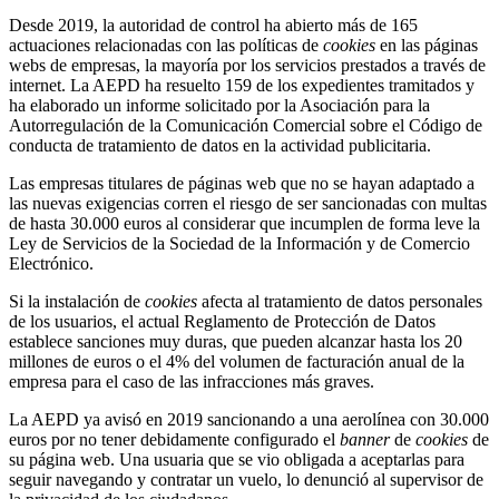
Desde 2019, la autoridad de control ha abierto más de 165
actuaciones relacionadas con las políticas de
cookies
en las páginas
webs de empresas, la mayoría por los servicios prestados a través de
internet. La AEPD ha resuelto 159 de los expedientes tramitados y
ha elaborado un informe solicitado por la Asociación para la
Autorregulación de la Comunicación Comercial sobre el Código de
conducta de tratamiento de datos en la actividad publicitaria.
Las empresas titulares de páginas web que no se hayan adaptado a
las nuevas exigencias corren el riesgo de ser sancionadas con multas
de hasta 30.000 euros al considerar que incumplen de forma leve la
Ley de Servicios de la Sociedad de la Información y de Comercio
Electrónico.
Si la instalación de
cookies
afecta al tratamiento de datos personales
de los usuarios, el actual Reglamento de Protección de Datos
establece sanciones muy duras, que pueden alcanzar hasta los 20
millones de euros o el 4% del volumen de facturación anual de la
empresa para el caso de las infracciones más graves.
La AEPD ya avisó en 2019 sancionando a una aerolínea con 30.000
euros por no tener debidamente configurado el
banner
de
cookies
de
su página web. Una usuaria que se vio obligada a aceptarlas para
seguir navegando y contratar un vuelo, lo denunció al supervisor de