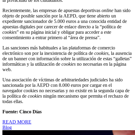
la privacidad de los ciudadanos.
Recientemente, las empresas de apuestas deportivas
online
han sido
objeto de posible sanción por la AEPD, que tiene abierto un
expediente sancionador de 5.000 euros a una conocida entidad de
apuestas digitales por carecer de enlace directo a la “política de
cookies
” en su página inicial y obligar para acceder a este
consentimiento a entrar primero al “área de prensa”.
Las sanciones más habituales a las plataformas de comercio
electrónico son por la inexistencia de política de
cookies
, la ausencia
de un banner con información sobre la utilización de estas “galletas”
informáticas y la utilización de
cookies
no necesarias en la página
web.
Una asociación de víctimas de arbitrariedades judiciales ha sido
sancionada por la AEPD con 8.000 euros por cargar en el
navegador cookies no necesarias y no existir en la segunda capa de
la política de
cookies
ningún mecanismo que permita el rechazo de
todas ellas.
Fuente: Cinco Días
READ MORE
Blog