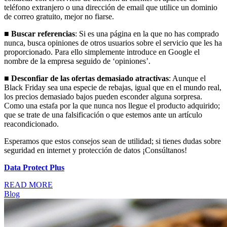
teléfono extranjero o una dirección de email que utilice un dominio
de correo gratuito, mejor no fiarse.
■
Buscar referencias
: Si es una página en la que no has comprado
nunca, busca opiniones de otros usuarios sobre el servicio que les ha
proporcionado. Para ello simplemente introduce en Google el
nombre de la empresa seguido de ‘opiniones’.
■
Desconfiar de las ofertas demasiado atractivas
: Aunque el
Black Friday sea una especie de rebajas, igual que en el mundo real,
los precios demasiado bajos pueden esconder alguna sorpresa.
Como una estafa por la que nunca nos llegue el producto adquirido;
que se trate de una falsificación o que estemos ante un artículo
reacondicionado.
Esperamos que estos consejos sean de utilidad; si tienes dudas sobre
seguridad en internet y protección de datos ¡Consúltanos!
Data Protect Plus
READ MORE
Blog