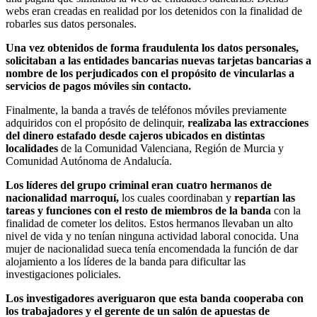
webs eran creadas en realidad por los detenidos con la finalidad de
robarles sus datos personales.
Una vez obtenidos de forma fraudulenta los datos personales,
solicitaban a las entidades bancarias nuevas tarjetas bancarias a
nombre de los perjudicados con el propósito de vincularlas a
servicios de pagos móviles sin contacto.
Finalmente, la banda a través de teléfonos móviles previamente
adquiridos con el propósito de delinquir,
realizaba las extracciones
del dinero estafado desde cajeros ubicados en distintas
localidades
de la Comunidad Valenciana, Región de Murcia y
Comunidad Autónoma de Andalucía.
Los líderes del grupo criminal eran cuatro hermanos de
nacionalidad marroquí,
los cuales coordinaban y
repartían las
tareas y funciones con el resto de miembros de la banda
con la
finalidad de cometer los delitos. Estos hermanos llevaban un alto
nivel de vida y no tenían ninguna actividad laboral conocida. Una
mujer de nacionalidad sueca tenía encomendada la función de dar
alojamiento a los líderes de la banda para dificultar las
investigaciones policiales.
Los investigadores averiguaron que esta banda cooperaba con
los trabajadores y el gerente de un salón de apuestas de