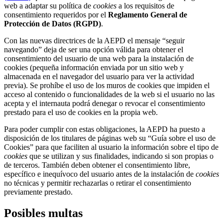
web a adaptar su política de
cookies
a los requisitos de
consentimiento requeridos por el
Reglamento General de
Protección de Datos (RGPD)
.
Con las nuevas directrices de la AEPD el mensaje “seguir
navegando” deja de ser una opción válida para obtener el
consentimiento del usuario de una web para la instalación de
cookies (pequeña información enviada por un sitio web y
almacenada en el navegador del usuario para ver la actividad
previa). Se prohíbe el uso de los muros de cookies que impiden el
acceso al contenido o funcionalidades de la web si el usuario no las
acepta y el internauta podrá denegar o revocar el consentimiento
prestado para el uso de cookies en la propia web.
Para poder cumplir con estas obligaciones, la AEPD ha puesto a
disposición de los titulares de páginas web su “Guía sobre el uso de
Cookies” para que faciliten al usuario la información sobre el tipo de
cookies
que se utilizan y sus finalidades, indicando si son propias o
de terceros. También deben obtener el consentimiento libre,
específico e inequívoco del usuario antes de la instalación de
cookies
no técnicas y permitir rechazarlas o retirar el consentimiento
previamente prestado.
Posibles multas