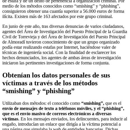
de estafa y de un delito de pertenencia a organización criminal. Por
medio de los métodos conocidos como “smishing” y “phishing”,
consiguieron obtener una cuantía superior a 56.000 euros de forma
ilícita. Existen más de 163 afectados por este grupo criminal.
En junio de este año, tras diversas denuncias de varios ciudadanos,
agentes del Área de Investigación del Puesto Principal de la Guardia
Civil de Torrevieja y del Área de Investigación del Puesto Principal
de Almoradí tuvieron conocimiento de que un grupo organizado
podía estar realizando estafas por Internet, haciéndose valer de
técnicas de ingeniería social. Con la finalidad de esclarecer los
hechos denunciados, los agentes de ambas áreas de investigación
iniciaron las pertinentes investigaciones de forma conjunta.
Obtenían los datos personales de sus
víctimas a través de los métodos
“smishing” y “phishing”
Utilizaban dos métodos: el conocido como
“smishing”,
que es el
envío de mensajes de texto a teléfonos móviles, y el “phishing”,
que es el envío masivo de correos electrónicos a diversas
víctimas
. En los mensajes enviados, los delincuentes, para inducir al
engaño, introducían un enlace que dirigía a la víctima potencial a
una página que simulaba la web de entidades bancarias. Dichas