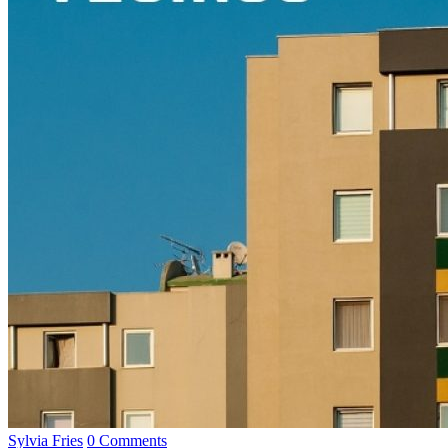
Sylvia Fries
0 Comments