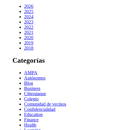
2026
2025
2024
2023
2022
2021
2020
2019
2018
Categorías
AMPA
Autónomos
Blog
Business
Ciberataque
Colegio
Comunidad de vecinos
Confidencialidad
Education
Finance
Health