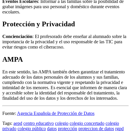
Eventos Escolares
: Informar a las familias sobre la posibilidad de
grabar imágenes para uso personal y doméstico durante eventos
escolares.
Protección y Privacidad
Concienciación
: El profesorado debe enseñar al alumnado sobre la
importancia de la privacidad y el uso responsable de las TIC para
evitar riesgos como el ciberacoso.
AMPA
En este sentido, las AMPA también deben garantizar el tratamiento
adecuado de los datos personales de los alumnos y sus familias,
cumpliendo con la normativa vigente y respetando la privacidad e
intimidad de los menores. Es esencial que informen de manera clara
y accesible sobre la identidad del responsable del tratamiento, la
finalidad del uso de los datos y los derechos de los interesados.
Fuente:
Agencia Española de Protección de Datos
Tags:
aepd
centro educativo
colegio
colegio concertado
colegio
privado
colegio público
datos
protección
proteccion de datos
rgpd