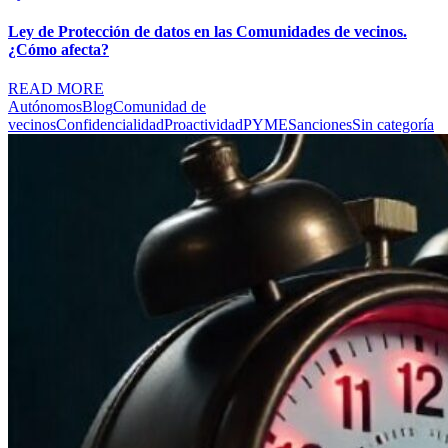
Ley de Protección de datos en las Comunidades de vecinos.
¿Cómo afecta?
READ MORE
Autónomos
Blog
Comunidad de
vecinos
Confidencialidad
Proactividad
PYME
Sanciones
Sin categoría