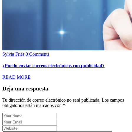
Sylvia Fries
0 Comments
¿Puedo enviar correos electrónicos con publicidad?
READ MORE
Deja una respuesta
Tu dirección de correo electrónico no será publicada.
Los campos
obligatorios están marcados con
*