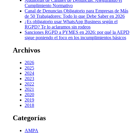
Auditorías de Canales de Denuncias: Asegurando el
Cumplimiento Normativo
Canal de Denuncias Obligatorio para Empresas de Más
de 50 Trabajadores: Todo lo que Debe Saber en 2026
¿Es obligatorio usar WhatsApp Business según el
RGPD? Te lo aclaramos sin rodeos
Sanciones RGPD a PYMES en 2026: por qué la AEPD
sigue poniendo el foco en los incumplimientos básicos
Archivos
2026
2025
2024
2023
2022
2021
2020
2019
2018
Categorías
AMPA