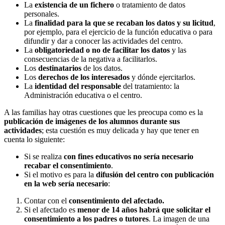
La
existencia de un fichero
o tratamiento de datos
personales.
La
finalidad para la que se recaban los datos y su licitud
,
por ejemplo, para el ejercicio de la función educativa o para
difundir y dar a conocer las actividades del centro.
La
obligatoriedad o no de facilitar los datos
y las
consecuencias de la negativa a facilitarlos.
Los
destinatarios
de los datos.
Los
derechos de los interesados
y dónde ejercitarlos.
La
identidad del responsable
del tratamiento: la
Administración educativa o el centro.
A las familias hay otras cuestiones que les preocupa como es la
publicación de imágenes de los alumnos durante sus
actividades
; esta cuestión es muy delicada y hay que tener en
cuenta lo siguiente:
Si se realiza
con fines educativos no sería necesario
recabar el consentimiento
.
Si el motivo es para la
difusión del centro con publicación
en la web sería necesario
:
Contar con el
consentimiento del afectado.
Si el afectado es
menor de 14 años habrá que solicitar el
consentimiento a los padres o tutores
. La imagen de una