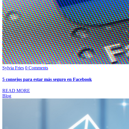
Sylvia Fries
0 Comments
5 consejos para estar más seguro en Facebook
READ MORE
Blog