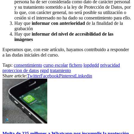
persona ha de ser considerada como dato de carácter personal
y su tratamiento sometido a la ley de Protección de Datos, por
lo que, con carácter general, no será posible su utilización o
cesión si el interesado no ha dado su consentimiento para ello.
Hay que
informar con anterioridad
de la finalidad de la
grabación
Hay que
informar del nivel de accesibilidad de las
imágenes
Esperamos que, con este artículo, hayamos contribuido a responder
a las dudas iniciales del curso.
Tags:
consentimiento
curso escolar
fichero
lopdgdd
privacidad
proteccion de datos
rgpd
tratamiento
Share article:
Twitter
Facebook
Pinterest
Linkedin
Multa de 225 millones a Whatsapp por incumplir la protección