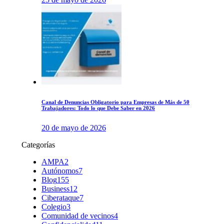
Canal de Denuncias Obligatorio para Empresas de Más de 50
Trabajadores: Todo lo que Debe Saber en 2026
20 de mayo de 2026
Categorías
AMPA
2
Autónomos
7
Blog
155
Business
12
Ciberataque
7
Colegio
3
Comunidad de vecinos
4