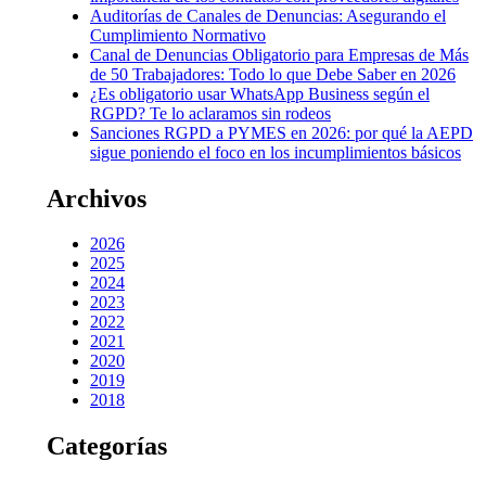
Auditorías de Canales de Denuncias: Asegurando el
Cumplimiento Normativo
Canal de Denuncias Obligatorio para Empresas de Más
de 50 Trabajadores: Todo lo que Debe Saber en 2026
¿Es obligatorio usar WhatsApp Business según el
RGPD? Te lo aclaramos sin rodeos
Sanciones RGPD a PYMES en 2026: por qué la AEPD
sigue poniendo el foco en los incumplimientos básicos
Archivos
2026
2025
2024
2023
2022
2021
2020
2019
2018
Categorías