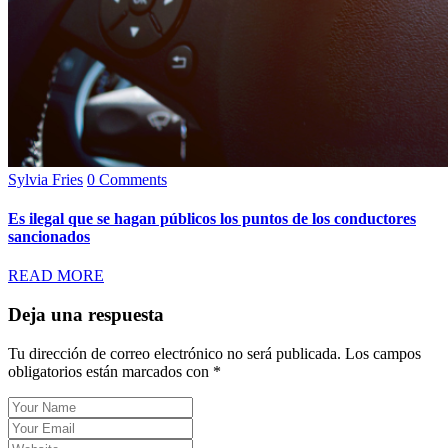
Sylvia Fries
0 Comments
Es ilegal que se hagan públicos los puntos de los conductores
sancionados
READ MORE
Deja una respuesta
Tu dirección de correo electrónico no será publicada.
Los campos
obligatorios están marcados con
*