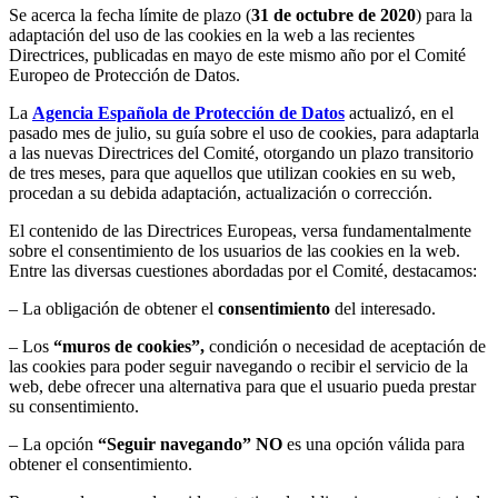
Se acerca la fecha límite de plazo (
31 de octubre de 2020
) para la
adaptación del uso de las cookies en la web a las recientes
Directrices, publicadas en mayo de este mismo año por el Comité
Europeo de Protección de Datos.
La
Agencia Española de Protección de Datos
actualizó, en el
pasado mes de julio, su guía sobre el uso de cookies, para adaptarla
a las nuevas Directrices del Comité, otorgando un plazo transitorio
de tres meses, para que aquellos que utilizan cookies en su web,
procedan a su debida adaptación, actualización o corrección.
El contenido de las Directrices Europeas, versa fundamentalmente
sobre el consentimiento de los usuarios de las cookies en la web.
Entre las diversas cuestiones abordadas por el Comité, destacamos:
– La obligación de obtener el
consentimiento
del interesado.
– Los
“muros de cookies”,
condición o necesidad de aceptación de
las cookies para poder seguir navegando o recibir el servicio de la
web, debe ofrecer una alternativa para que el usuario pueda prestar
su consentimiento.
– La opción
“Seguir navegando” NO
es una opción válida para
obtener el consentimiento.