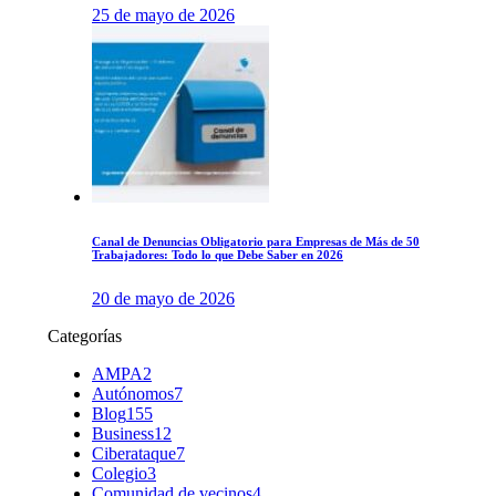
25 de mayo de 2026
Canal de Denuncias Obligatorio para Empresas de Más de 50
Trabajadores: Todo lo que Debe Saber en 2026
20 de mayo de 2026
Categorías
AMPA
2
Autónomos
7
Blog
155
Business
12
Ciberataque
7
Colegio
3
Comunidad de vecinos
4