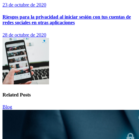
23 de octubre de 2020
Riesgos para la privacidad al iniciar sesión con tus cuentas de
redes sociales en otras aplicaciones
28 de octubre de 2020
Related Posts
Blog