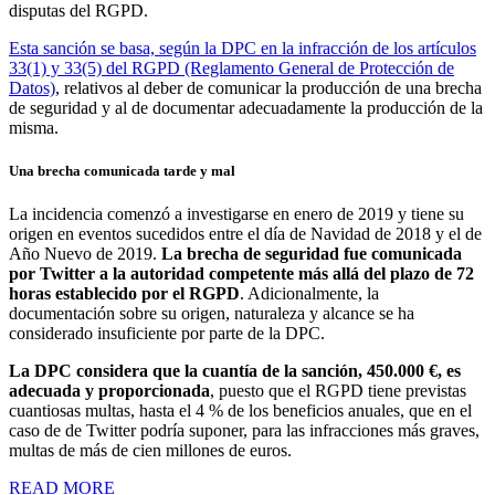
disputas del RGPD.
Esta sanción se basa, según la DPC en la infracción de los artículos
33(1) y 33(5) del RGPD (Reglamento General de Protección de
Datos)
, relativos al deber de comunicar la producción de una brecha
de seguridad y al de documentar adecuadamente la producción de la
misma.
Una brecha comunicada tarde y mal
La incidencia comenzó a investigarse en enero de 2019 y tiene su
origen en eventos sucedidos entre el día de Navidad de 2018 y el de
Año Nuevo de 2019.
La brecha de seguridad fue comunicada
por Twitter a la autoridad competente más allá del plazo de 72
horas establecido por el RGPD
. Adicionalmente, la
documentación sobre su origen, naturaleza y alcance se ha
considerado insuficiente por parte de la DPC.
La DPC considera que la cuantía de la sanción, 450.000 €, es
adecuada y proporcionada
, puesto que el RGPD tiene previstas
cuantiosas multas, hasta el 4 % de los beneficios anuales, que en el
caso de de Twitter podría suponer, para las infracciones más graves,
multas de más de cien millones de euros.
READ MORE