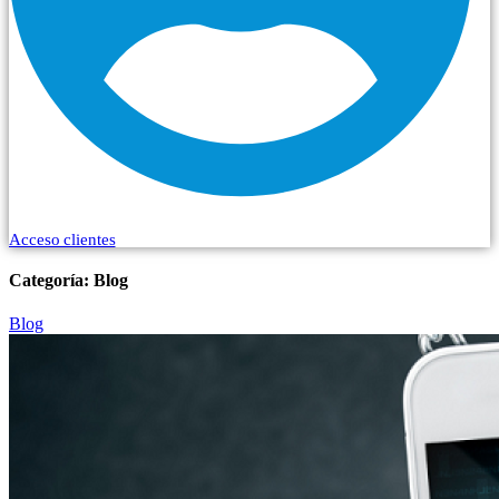
Acceso clientes
Categoría:
Blog
Blog