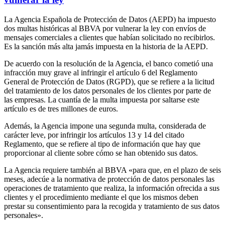
La Agencia Española de Protección de Datos (AEPD) ha impuesto
dos multas históricas al BBVA por vulnerar la ley con envíos de
mensajes comerciales a clientes que habían solicitado no recibirlos.
Es la sanción más alta jamás impuesta en la historia de la AEPD.
De acuerdo con la resolución de la Agencia, el banco cometió una
infracción muy grave al infringir el artículo 6 del Reglamento
General de Protección de Datos (RGPD), que se refiere a la licitud
del tratamiento de los datos personales de los clientes por parte de
las empresas. La cuantía de la multa impuesta por saltarse este
artículo es de tres millones de euros.
Además, la Agencia impone una segunda multa, considerada de
carácter leve, por infringir los artículos 13 y 14 del citado
Reglamento, que se refiere al tipo de información que hay que
proporcionar al cliente sobre cómo se han obtenido sus datos.
La Agencia requiere también al BBVA «para que, en el plazo de seis
meses, adecúe a la normativa de protección de datos personales las
operaciones de tratamiento que realiza, la información ofrecida a sus
clientes y el procedimiento mediante el que los mismos deben
prestar su consentimiento para la recogida y tratamiento de sus datos
personales».