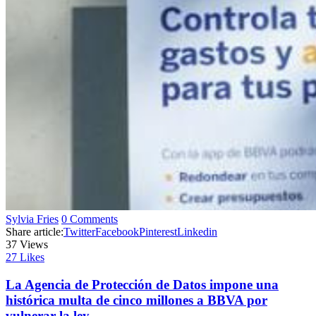
Sylvia Fries
0 Comments
Share article:
Twitter
Facebook
Pinterest
Linkedin
37
Views
27
Likes
La Agencia de Protección de Datos impone una
histórica multa de cinco millones a BBVA por
vulnerar la ley