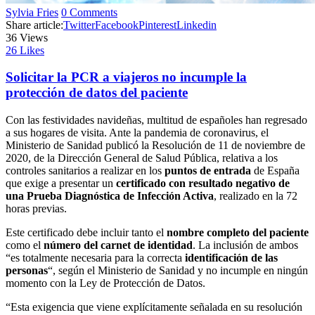
Sylvia Fries
0 Comments
Share article:
Twitter
Facebook
Pinterest
Linkedin
36
Views
26
Likes
Solicitar la PCR a viajeros no incumple la
protección de datos del paciente
Con las festividades navideñas, multitud de españoles han regresado
a sus hogares de visita. Ante la pandemia de coronavirus, el
Ministerio de Sanidad publicó la Resolución de 11 de noviembre de
2020, de la Dirección General de Salud Pública, relativa a los
controles sanitarios a realizar en los
puntos de entrada
de España
que exige a presentar un
certificado con resultado negativo de
una Prueba Diagnóstica de Infección Activa
, realizado en la 72
horas previas.
Este certificado debe incluir tanto el
nombre completo del paciente
como el
número del carnet de identidad
. La inclusión de ambos
“es totalmente necesaria para la correcta
identificación de las
personas
“, según el Ministerio de Sanidad y no incumple en ningún
momento con la Ley de Protección de Datos.
“Esta exigencia que viene explícitamente señalada en su resolución