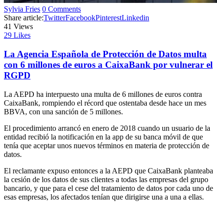
Sylvia Fries
0 Comments
Share article:
Twitter
Facebook
Pinterest
Linkedin
41
Views
29
Likes
La Agencia Española de Protección de Datos multa
con 6 millones de euros a CaixaBank por vulnerar el
RGPD
La AEPD ha interpuesto una multa de 6 millones de euros contra
CaixaBank, rompiendo el récord que ostentaba desde hace un mes
BBVA, con una sanción de 5 millones.
El procedimiento arrancó en enero de 2018 cuando un usuario de la
entidad recibió la notificación en la app de su banca móvil de que
tenía que aceptar unos nuevos términos en materia de protección de
datos.
El reclamante expuso entonces a la AEPD que CaixaBank planteaba
la cesión de los datos de sus clientes a todas las empresas del grupo
bancario, y que para el cese del tratamiento de datos por cada uno de
esas empresas, los afectados tenían que dirigirse una a una a ellas.