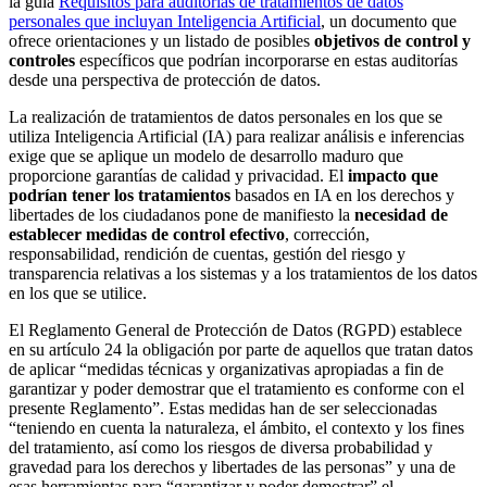
la guía
Requisitos para auditorías de tratamientos de datos
personales que incluyan Inteligencia Artificial
, un documento que
ofrece orientaciones y un listado de posibles
objetivos de control y
controles
específicos que podrían incorporarse en estas auditorías
desde una perspectiva de protección de datos.
La realización de tratamientos de datos personales en los que se
utiliza Inteligencia Artificial (IA) para realizar análisis e inferencias
exige que se aplique un modelo de desarrollo maduro que
proporcione garantías de calidad y privacidad. El
impacto que
podrían tener los tratamientos
basados en IA en los derechos y
libertades de los ciudadanos pone de manifiesto la
necesidad de
establecer medidas de control efectivo
, corrección,
responsabilidad, rendición de cuentas, gestión del riesgo y
transparencia relativas a los sistemas y a los tratamientos de los datos
en los que se utilice.
El Reglamento General de Protección de Datos (RGPD) establece
en su artículo 24 la obligación por parte de aquellos que tratan datos
de aplicar “medidas técnicas y organizativas apropiadas a fin de
garantizar y poder demostrar que el tratamiento es conforme con el
presente Reglamento”. Estas medidas han de ser seleccionadas
“teniendo en cuenta la naturaleza, el ámbito, el contexto y los fines
del tratamiento, así como los riesgos de diversa probabilidad y
gravedad para los derechos y libertades de las personas” y una de
esas herramientas para “garantizar y poder demostrar” el