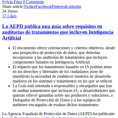
Sylvia Fries
0 Comments
Share article:
Twitter
Facebook
Pinterest
Linkedin
34
Views
37
Likes
La AEPD publica una guía sobre requisitos en
auditorías de tratamientos que incluyen Inteligencia
Artificial
El documento ofrece orientaciones y criterios objetivos, desde
una perspectiva de protección de datos, que deberían
incorporarse a las auditorías de tratamientos que incluyen
componentes basados en Inteligencia Artificial
El impacto que los tratamientos basados en IA podrían tener
en los derechos y libertades de los ciudadanos pone de
manifiesto la necesidad de establecer modelos de desarrollo
maduros en los sistemas y tratamientos en los que se utilicen
La Guía está orientada a responsables y encargados que han
de auditar tratamientos que incluyan IA, a desarrolladores que
quieran ofrecer garantías sobre sus productos y soluciones, a
Delegados de Protección de Datos y a los equipos de
auditores encargados de evaluar dichos tratamientos
La Agencia Española de Protección de Datos (AEPD) ha publicado