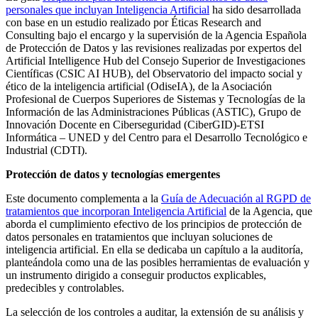
personales que incluyan Inteligencia Artificial
ha sido desarrollada
con base en un estudio realizado por Éticas Research and
Consulting bajo el encargo y la supervisión de la Agencia Española
de Protección de Datos y las revisiones realizadas por expertos del
Artificial Intelligence Hub del Consejo Superior de Investigaciones
Científicas (CSIC AI HUB), del Observatorio del impacto social y
ético de la inteligencia artificial (OdiseIA), de la Asociación
Profesional de Cuerpos Superiores de Sistemas y Tecnologías de la
Información de las Administraciones Públicas (ASTIC), Grupo de
Innovación Docente en Ciberseguridad (CiberGID)-ETSI
Informática – UNED y del Centro para el Desarrollo Tecnológico e
Industrial (CDTI).
Protección de datos y tecnologías emergentes
Este documento complementa a la
Guía de Adecuación al RGPD de
tratamientos que incorporan Inteligencia Artificial
de la Agencia, que
aborda el cumplimiento efectivo de los principios de protección de
datos personales en tratamientos que incluyan soluciones de
inteligencia artificial. En ella se dedicaba un capítulo a la auditoría,
planteándola como una de las posibles herramientas de evaluación y
un instrumento dirigido a conseguir productos explicables,
predecibles y controlables.
La selección de los controles a auditar, la extensión de su análisis y