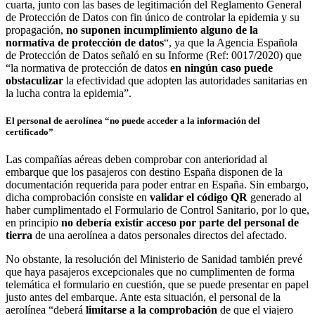
cuarta, junto con las bases de legitimación del Reglamento General
de Protección de Datos con fin único de controlar la epidemia y su
propagación,
no suponen incumplimiento alguno de la
normativa de protección de datos
“, ya que la Agencia Española
de Protección de Datos señaló en su Informe (Ref: 0017/2020) que
“la normativa de protección de datos
en ningún caso puede
obstaculizar
la efectividad que adopten las autoridades sanitarias en
la lucha contra la epidemia”.
El personal de aerolínea “no puede acceder a la información del
certificado”
Las compañías aéreas deben comprobar con anterioridad al
embarque que los pasajeros con destino España disponen de la
documentación requerida para poder entrar en España. Sin embargo,
dicha comprobación consiste en
validar el código QR
generado al
haber cumplimentado el Formulario de Control Sanitario, por lo que,
en principio
no debería existir acceso por parte del personal de
tierra
de una aerolínea a datos personales directos del afectado.
No obstante, la resolución del Ministerio de Sanidad también prevé
que haya pasajeros excepcionales que no cumplimenten de forma
telemática el formulario en cuestión, que se puede presentar en papel
justo antes del embarque. Ante esta situación, el personal de la
aerolínea “deberá
limitarse a la comprobación
de que el viajero