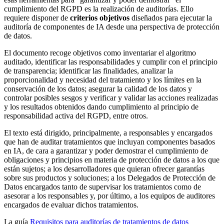
cumplimiento del RGPD es la realización de auditorías. Ello
requiere disponer de
criterios objetivos
diseñados para ejecutar la
auditoría de componentes de IA desde una perspectiva de protección
de datos.
El documento recoge objetivos como inventariar el algoritmo
auditado, identificar las responsabilidades y cumplir con el principio
de transparencia; identificar las finalidades, analizar la
proporcionalidad y necesidad del tratamiento y los límites en la
conservación de los datos; asegurar la calidad de los datos y
controlar posibles sesgos y verificar y validar las acciones realizadas
y los resultados obtenidos dando cumplimiento al principio de
responsabilidad activa del RGPD, entre otros.
El texto está dirigido, principalmente, a responsables y encargados
que han de auditar tratamientos que incluyan componentes basados
en IA, de cara a garantizar y poder demostrar el cumplimiento de
obligaciones y principios en materia de protección de datos a los que
están sujetos; a los desarrolladores que quieran ofrecer garantías
sobre sus productos y soluciones; a los Delegados de Protección de
Datos encargados tanto de supervisar los tratamientos como de
asesorar a los responsables y, por último, a los equipos de auditores
encargados de evaluar dichos tratamientos.
La guía
Requisitos para auditorías de tratamientos de datos