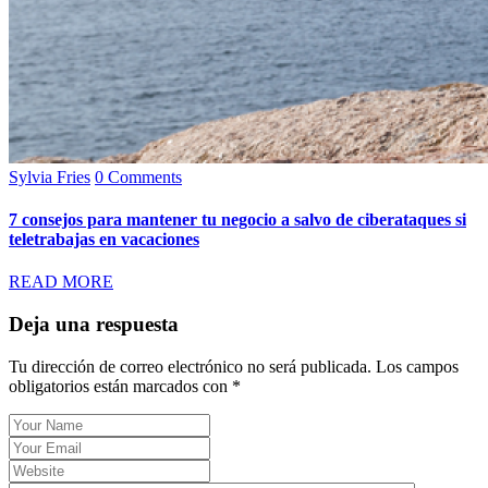
Sylvia Fries
0 Comments
7 consejos para mantener tu negocio a salvo de ciberataques si
teletrabajas en vacaciones
READ MORE
Deja una respuesta
Tu dirección de correo electrónico no será publicada.
Los campos
obligatorios están marcados con
*