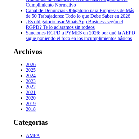
Cumplimiento Normativo
Canal de Denuncias Obligatorio para Empresas de Más
de 50 Trabajadores: Todo lo que Debe Saber en 2026
¿Es obligatorio usar WhatsApp Business según el
RGPD? Te lo aclaramos sin rodeos
Sanciones RGPD a PYMES en 2026: por qué la AEPD
sigue poniendo el foco en los incumplimientos básicos
Archivos
2026
2025
2024
2023
2022
2021
2020
2019
2018
Categorías
AMPA