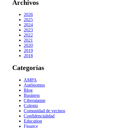
Archivos
2026
2025
2024
2023
2022
2021
2020
2019
2018
Categorías
AMPA
Autónomos
Blog
Business
Ciberataque
Colegio
Comunidad de vecinos
Confidencialidad
Education
Finance