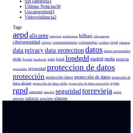
Sin categoría
3
Últimas Noticias
38
Uncategorized
3
Videovigilancia
2
Tags
aepd
alicante
bilbao
antivirus
autónomos
ciberataque
ciberseguridad
consentimiento
contraseñas
covid
colegio
cookies
cámaras
datos
data protection
data privacy
datos personales
lopdgdd
madrid
multa
elche
lopd
murcia
gdpr
España
facebook
proteccion de datos
privacidad
personales
protección
protección de datos
protección datos
protección de
pyme
datos alicante
protección de datos elche
protección de datos torrevieja
rgpd
torrevieja
seguridad
sanciones
sanción
unión
valencia
whatsapp
europea
vega baja