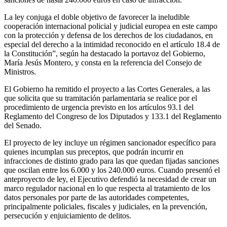
La ley conjuga el doble objetivo de favorecer la ineludible
cooperación internacional policial y judicial europea en este campo
con la protección y defensa de los derechos de los ciudadanos, en
especial del derecho a la intimidad reconocido en el artículo 18.4 de
la Constitución”, según ha destacado la portavoz del Gobierno,
María Jesús Montero, y consta en la referencia del Consejo de
Ministros.
El Gobierno ha remitido el proyecto a las Cortes Generales, a las
que solicita que su tramitación parlamentaria se realice por el
procedimiento de urgencia previsto en los artículos 93.1 del
Reglamento del Congreso de los Diputados y 133.1 del Reglamento
del Senado.
El proyecto de ley incluye un régimen sancionador específico para
quienes incumplan sus preceptos, que podrán incurrir en
infracciones de distinto grado para las que quedan fijadas sanciones
que oscilan entre los 6.000 y los 240.000 euros. Cuando presentó el
anteproyecto de ley, el Ejecutivo defendió la necesidad de crear un
marco regulador nacional en lo que respecta al tratamiento de los
datos personales por parte de las autoridades competentes,
principalmente policiales, fiscales y judiciales, en la prevención,
persecución y enjuiciamiento de delitos.