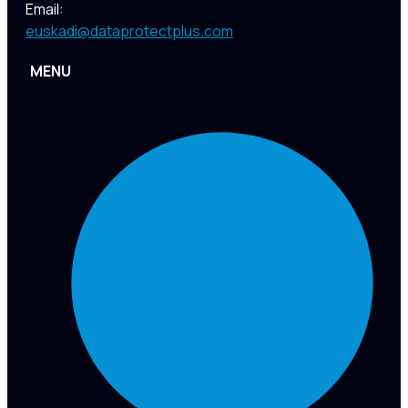
Email:
euskadi@dataprotectplus.com
MENU