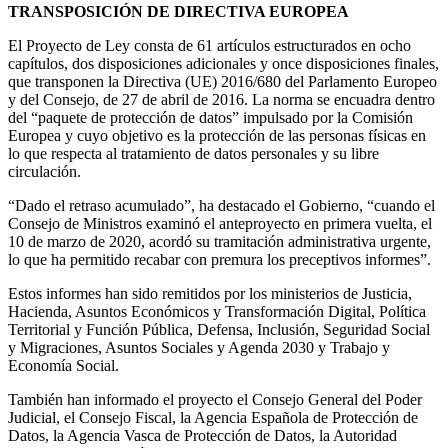
TRANSPOSICIÓN DE DIRECTIVA EUROPEA
El Proyecto de Ley consta de 61 artículos estructurados en ocho
capítulos, dos disposiciones adicionales y once disposiciones finales,
que transponen la Directiva (UE) 2016/680 del Parlamento Europeo
y del Consejo, de 27 de abril de 2016. La norma se encuadra dentro
del “paquete de protección de datos” impulsado por la Comisión
Europea y cuyo objetivo es la protección de las personas físicas en
lo que respecta al tratamiento de datos personales y su libre
circulación.
“Dado el retraso acumulado”, ha destacado el Gobierno, “cuando el
Consejo de Ministros examinó el anteproyecto en primera vuelta, el
10 de marzo de 2020, acordó su tramitación administrativa urgente,
lo que ha permitido recabar con premura los preceptivos informes”.
Estos informes han sido remitidos por los ministerios de Justicia,
Hacienda, Asuntos Económicos y Transformación Digital, Política
Territorial y Función Pública, Defensa, Inclusión, Seguridad Social
y Migraciones, Asuntos Sociales y Agenda 2030 y Trabajo y
Economía Social.
También han informado el proyecto el Consejo General del Poder
Judicial, el Consejo Fiscal, la Agencia Española de Protección de
Datos, la Agencia Vasca de Protección de Datos, la Autoridad