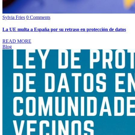
Sylvia Fries
0 Comments
La UE multa a España por su retraso en protección de datos
READ MORE
Blog