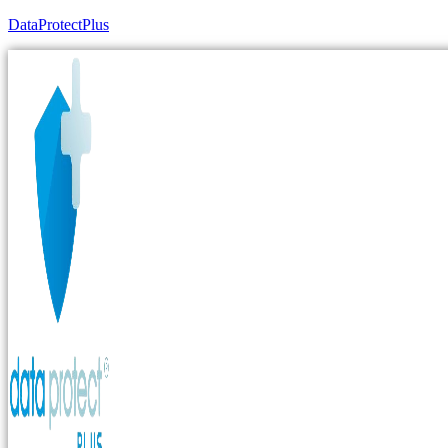
DataProtectPlus