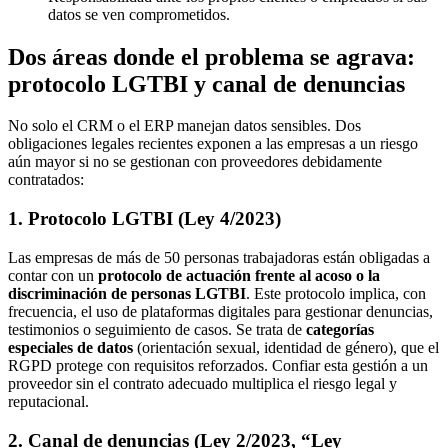
datos se ven comprometidos.
Dos áreas donde el problema se agrava:
protocolo LGTBI y canal de denuncias
No solo el CRM o el ERP manejan datos sensibles. Dos
obligaciones legales recientes exponen a las empresas a un riesgo
aún mayor si no se gestionan con proveedores debidamente
contratados:
1. Protocolo LGTBI (Ley 4/2023)
Las empresas de más de 50 personas trabajadoras están obligadas a
contar con un
protocolo de actuación frente al acoso o la
discriminación de personas LGTBI
. Este protocolo implica, con
frecuencia, el uso de plataformas digitales para gestionar denuncias,
testimonios o seguimiento de casos. Se trata de
categorías
especiales de datos
(orientación sexual, identidad de género), que el
RGPD protege con requisitos reforzados. Confiar esta gestión a un
proveedor sin el contrato adecuado multiplica el riesgo legal y
reputacional.
2. Canal de denuncias (Ley 2/2023, “Ley