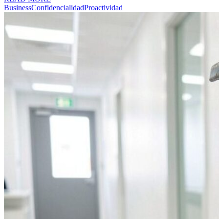
Business
Confidencialidad
Proactividad