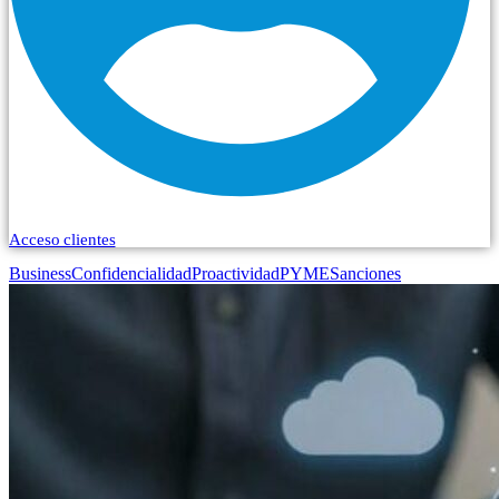
Acceso clientes
Business
Confidencialidad
Proactividad
PYME
Sanciones