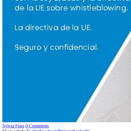
Sylvia Fries
0 Comments