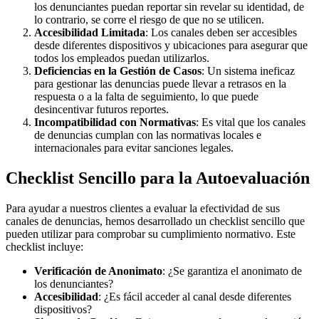
los denunciantes puedan reportar sin revelar su identidad, de
lo contrario, se corre el riesgo de que no se utilicen.
Accesibilidad Limitada
: Los canales deben ser accesibles
desde diferentes dispositivos y ubicaciones para asegurar que
todos los empleados puedan utilizarlos.
Deficiencias en la Gestión de Casos
: Un sistema ineficaz
para gestionar las denuncias puede llevar a retrasos en la
respuesta o a la falta de seguimiento, lo que puede
desincentivar futuros reportes.
Incompatibilidad con Normativas
: Es vital que los canales
de denuncias cumplan con las normativas locales e
internacionales para evitar sanciones legales.
Checklist Sencillo para la Autoevaluación
Para ayudar a nuestros clientes a evaluar la efectividad de sus
canales de denuncias, hemos desarrollado un checklist sencillo que
pueden utilizar para comprobar su cumplimiento normativo. Este
checklist incluye:
Verificación de Anonimato
: ¿Se garantiza el anonimato de
los denunciantes?
Accesibilidad
: ¿Es fácil acceder al canal desde diferentes
dispositivos?