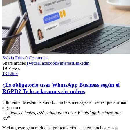
Sylvia Fries
0 Comments
Share article:
Twitter
Facebook
Pinterest
Linkedin
19
Views
13
Likes
¿Es obligatorio usar WhatsApp Business según el
RGPD? Te lo aclaramos sin rodeos
Últimamente estamos viendo muchos mensajes en redes que afirman
algo como:
“Si tienes clientes, estás obligado a usar WhatsApp Business por
ley”
Y claro, esto genera dudas, preocupación… y en muchos casos