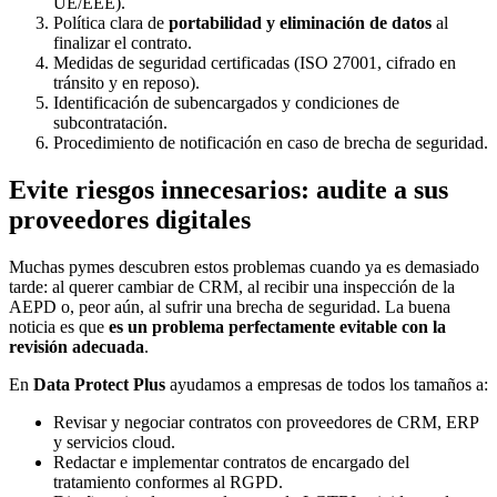
UE/EEE).
Política clara de
portabilidad y eliminación de datos
al
finalizar el contrato.
Medidas de seguridad certificadas (ISO 27001, cifrado en
tránsito y en reposo).
Identificación de subencargados y condiciones de
subcontratación.
Procedimiento de notificación en caso de brecha de seguridad.
Evite riesgos innecesarios: audite a sus
proveedores digitales
Muchas pymes descubren estos problemas cuando ya es demasiado
tarde: al querer cambiar de CRM, al recibir una inspección de la
AEPD o, peor aún, al sufrir una brecha de seguridad. La buena
noticia es que
es un problema perfectamente evitable con la
revisión adecuada
.
En
Data Protect Plus
ayudamos a empresas de todos los tamaños a:
Revisar y negociar contratos con proveedores de CRM, ERP
y servicios cloud.
Redactar e implementar contratos de encargado del
tratamiento conformes al RGPD.