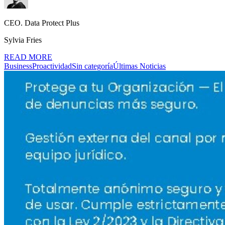
CEO. Data Protect Plus
Sylvia Fries
READ MORE
Business
Proactividad
Sin categoría
Últimas Noticias