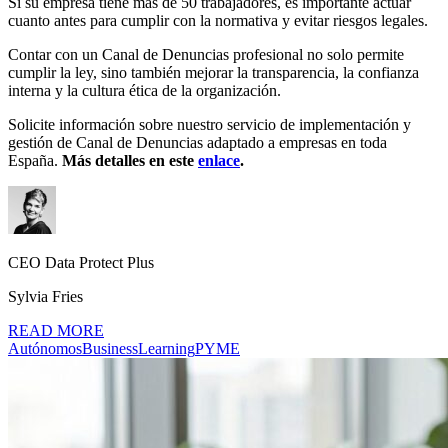
Si su empresa tiene más de 50 trabajadores, es importante actuar
cuanto antes para cumplir con la normativa y evitar riesgos legales.
Contar con un Canal de Denuncias profesional no solo permite
cumplir la ley, sino también mejorar la transparencia, la confianza
interna y la cultura ética de la organización.
Solicite información sobre nuestro servicio de implementación y
gestión de Canal de Denuncias adaptado a empresas en toda
España.
Más detalles en este
enlace
.
CEO Data Protect Plus
Sylvia Fries
READ MORE
Autónomos
Business
Learning
PYME