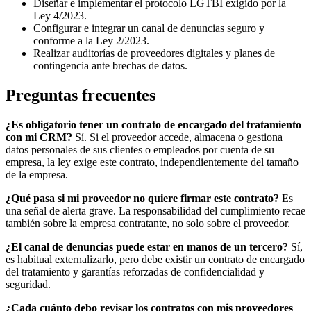
Diseñar e implementar el protocolo LGTBI exigido por la
Ley 4/2023.
Configurar e integrar un canal de denuncias seguro y
conforme a la Ley 2/2023.
Realizar auditorías de proveedores digitales y planes de
contingencia ante brechas de datos.
Preguntas frecuentes
¿Es obligatorio tener un contrato de encargado del tratamiento
con mi CRM?
Sí. Si el proveedor accede, almacena o gestiona
datos personales de sus clientes o empleados por cuenta de su
empresa, la ley exige este contrato, independientemente del tamaño
de la empresa.
¿Qué pasa si mi proveedor no quiere firmar este contrato?
Es
una señal de alerta grave. La responsabilidad del cumplimiento recae
también sobre la empresa contratante, no solo sobre el proveedor.
¿El canal de denuncias puede estar en manos de un tercero?
Sí,
es habitual externalizarlo, pero debe existir un contrato de encargado
del tratamiento y garantías reforzadas de confidencialidad y
seguridad.
¿Cada cuánto debo revisar los contratos con mis proveedores