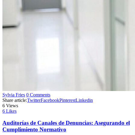
Sylvia Fries
0 Comments
Share article:
Twitter
Facebook
Pinterest
Linkedin
6
Views
6
Likes
Auditorías de Canales de Denuncias: Asegurando el
Cumplimiento Normativo