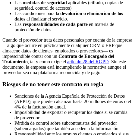
Las
medidas de seguridad
aplicables (cifrado, copias de
seguridad, control de accesos).
Las condiciones para la
devolución o eliminación de los
datos
al finalizar el servicio.
Las
responsabilidades de cada parte
en materia de
protección de datos.
Cuando el proveedor trata datos personales por cuenta de la empresa
—algo que ocurre en prácticamente cualquier CRM o ERP que
almacene datos de clientes, empleados o proveedores— es
imprescindible contar con un
Contrato de Encargado del
Tratamiento
, tal y como exige el
artículo 28 del RGPD
. Sin este
documento, la empresa está incumpliendo la normativa aunque el
proveedor sea una plataforma reconocida y de pago.
Riesgos de no tener este contrato en regla
Sanciones de la Agencia Española de Protección de Datos
(AEPD), que pueden alcanzar hasta 20 millones de euros o el
4% de la facturación anual.
Imposibilidad de exportar o recuperar los datos si se cambia
de proveedor.
Pérdida de control sobre subcontratistas del proveedor
(subencargados) que también acceden a la información.
Responsabilidad ante los propios clientes o empleados si sus