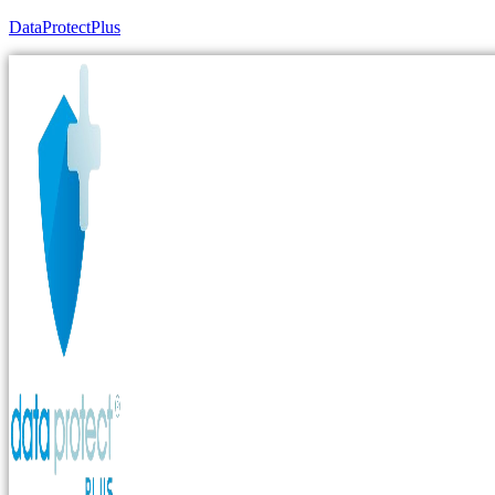
DataProtectPlus