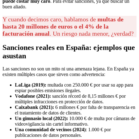
puede costar muy caro
. Para evitar sanciones, ya que buscar un
buen aliado.
Y cuando decimos caro, hablamos de
multas de
hasta 20 millones de euros o el 4% de la
facturación anual
. Un riesgo nada menor, ¿verdad?
Sanciones reales en España: ejemplos que
asustan
Las sanciones no son un mito ni una amenaza lejana. En España ya
existen múltiples casos que sirven como advertencia:
LaLiga (2019):
multada con 250.000 € por usar su app para
espiar posibles emisiones ilegales.
Vodafone (2021):
sanción récord de 8,15 millones € por
múltiples infracciones en protección de datos.
Caixabank (2021):
6 millones € por falta de transparencia en
el tratamiento de datos de clientes.
Un gimnasio local (2022):
10.000 € de multa por cámaras de
videovigilancia sin cartel informativo.
Una comunidad de vecinos (2024)
: 1.000 € por
publicaciones de datos personales.