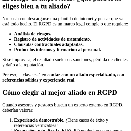
eliges bien a tu aliado?
No basta con descargarse una plantilla de internet y pensar que ya
está todo hecho. El RGPD es un marco legal complejo que requiere:
Análisis de riesgos.
Registro de actividades de tratamiento.
Cláusulas contractuales adaptadas.
Protocolos internos y formación al personal.
Si se improvisa, el resultado suele ser: sanciones, pérdida de clientes
y daño a la reputación.
Por eso, la clave está en
contar con un aliado especializado, con
referencias sólidas y experiencia real
.
Cómo elegir al mejor aliado en RGPD
Cuando asesores y gestores buscan un experto externo en RGPD,
deberían valorar:
Experiencia demostrable.
¿Tiene casos de éxito y
referencias verificables?
Formación actualizada.
El RGPD evoluciona con nuevas