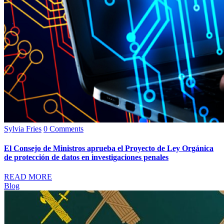
Sylvia Fries
0 Comments
El Consejo de Ministros aprueba el Proyecto de Ley Orgánica
de protección de datos en investigaciones penales
READ MORE
Blog