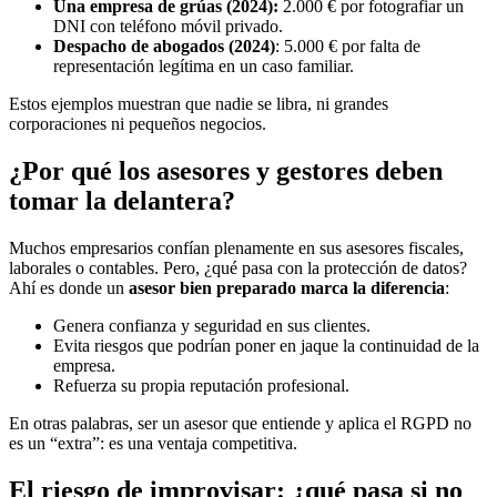
Una empresa de grúas (2024):
2.000 € por fotografiar un
DNI con teléfono móvil privado.
Despacho de abogados (2024)
: 5.000 € por falta de
representación legítima en un caso familiar.
Estos ejemplos muestran que nadie se libra, ni grandes
corporaciones ni pequeños negocios.
¿Por qué los asesores y gestores deben
tomar la delantera?
Muchos empresarios confían plenamente en sus asesores fiscales,
laborales o contables. Pero, ¿qué pasa con la protección de datos?
Ahí es donde un
asesor bien preparado marca la diferencia
:
Genera confianza y seguridad en sus clientes.
Evita riesgos que podrían poner en jaque la continuidad de la
empresa.
Refuerza su propia reputación profesional.
En otras palabras, ser un asesor que entiende y aplica el RGPD no
es un “extra”: es una ventaja competitiva.
El riesgo de improvisar: ¿qué pasa si no