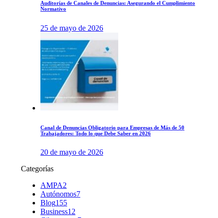
Auditorías de Canales de Denuncias: Asegurando el Cumplimiento
Normativo
25 de mayo de 2026
Canal de Denuncias Obligatorio para Empresas de Más de 50
Trabajadores: Todo lo que Debe Saber en 2026
20 de mayo de 2026
Categorías
AMPA
2
Autónomos
7
Blog
155
Business
12