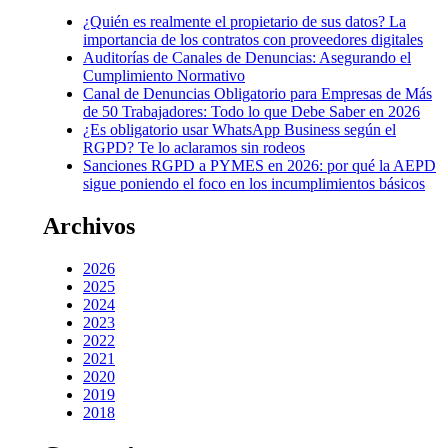
¿Quién es realmente el propietario de sus datos? La
importancia de los contratos con proveedores digitales
Auditorías de Canales de Denuncias: Asegurando el
Cumplimiento Normativo
Canal de Denuncias Obligatorio para Empresas de Más
de 50 Trabajadores: Todo lo que Debe Saber en 2026
¿Es obligatorio usar WhatsApp Business según el
RGPD? Te lo aclaramos sin rodeos
Sanciones RGPD a PYMES en 2026: por qué la AEPD
sigue poniendo el foco en los incumplimientos básicos
Archivos
2026
2025
2024
2023
2022
2021
2020
2019
2018