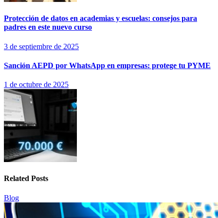
Protección de datos en academias y escuelas: consejos para
padres en este nuevo curso
3 de septiembre de 2025
Sanción AEPD por WhatsApp en empresas: protege tu PYME
1 de octubre de 2025
Related Posts
Blog